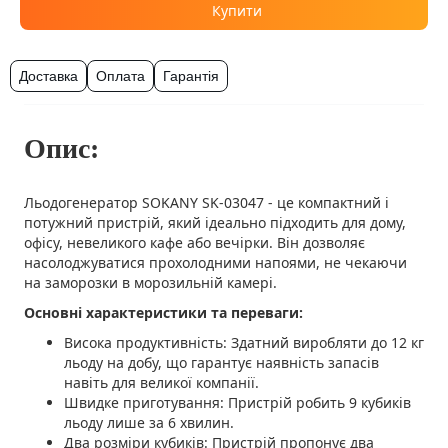
Купити
Доставка
Оплата
Гарантія
Опис:
Льодогенератор SOKANY SK-03047 - це компактний і
потужний пристрій, який ідеально підходить для дому,
офісу, невеликого кафе або вечірки. Він дозволяє
насолоджуватися прохолодними напоями, не чекаючи
на заморозки в морозильній камері.
Основні характеристики та переваги:
Висока продуктивність: Здатний виробляти до 12 кг
льоду на добу, що гарантує наявність запасів
навіть для великої компанії.
Швидке приготування: Пристрій робить 9 кубиків
льоду лише за 6 хвилин.
Два розміри кубиків: Пристрій пропонує два