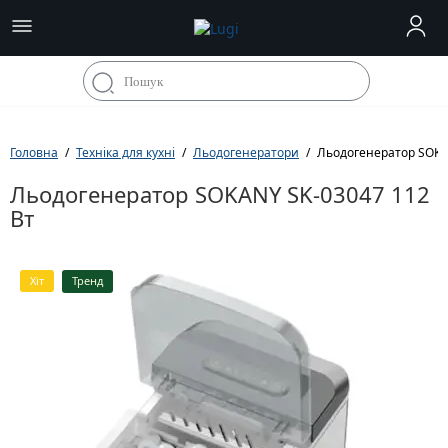
Головна
Техніка для кухні
Льодогенератори
Льодогенератор SOKA
Льодогенератор SOKANY SK-03047 112
Вт
Хіт
Тренд