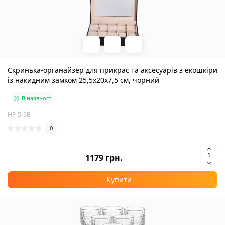
Скринька-органайзер для прикрас та аксесуарів з екошкіри
із накидним замком 25,5х20х7,5 см, чорний
В наявності
HP-5-6B
0
1179 грн.
Купити