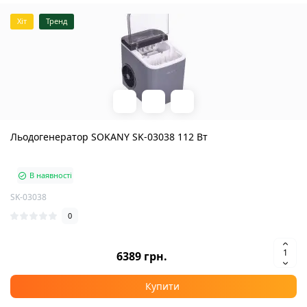
Хіт
Тренд
Льодогенератор SOKANY SK-03038 112 Вт
В наявності
SK-03038
0
6389 грн.
Купити