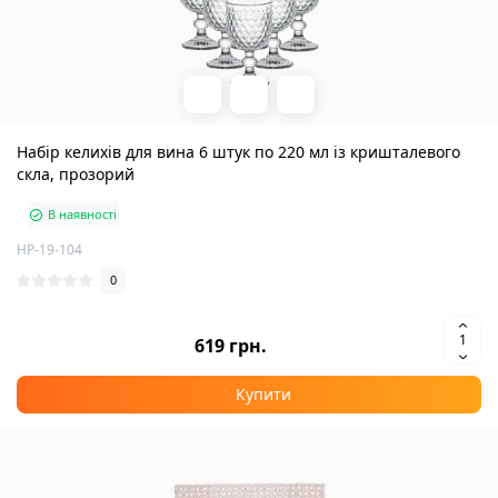
Набір келихів для вина 6 штук по 220 мл із кришталевого
скла, прозорий
В наявності
HP-19-104
0
619 грн.
Купити