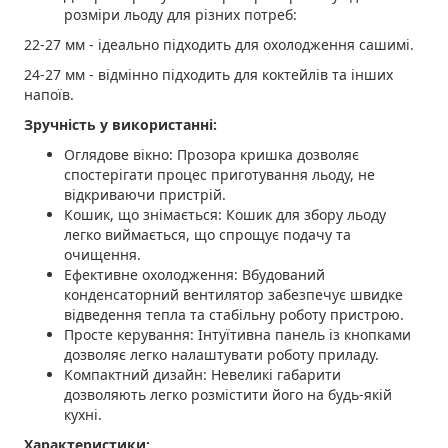
розміри льоду для різних потреб:
22-27 мм - ідеально підходить для охолодження сашимі.
24-27 мм - відмінно підходить для коктейлів та інших
напоїв.
Зручність у використанні:
Оглядове вікно: Прозора кришка дозволяє
спостерігати процес приготування льоду, не
відкриваючи пристрій.
Кошик, що знімається: Кошик для збору льоду
легко виймається, що спрощує подачу та
очищення.
Ефективне охолодження: Вбудований
конденсаторний вентилятор забезпечує швидке
відведення тепла та стабільну роботу пристрою.
Просте керування: Інтуїтивна панель із кнопками
дозволяє легко налаштувати роботу приладу.
Компактний дизайн: Невеликі габарити
дозволяють легко розмістити його на будь-якій
кухні.
Характеристики: