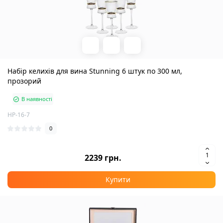
Набір келихів для вина Stunning 6 штук по 300 мл,
прозорий
В наявності
HP-16-7
0
2239 грн.
Купити