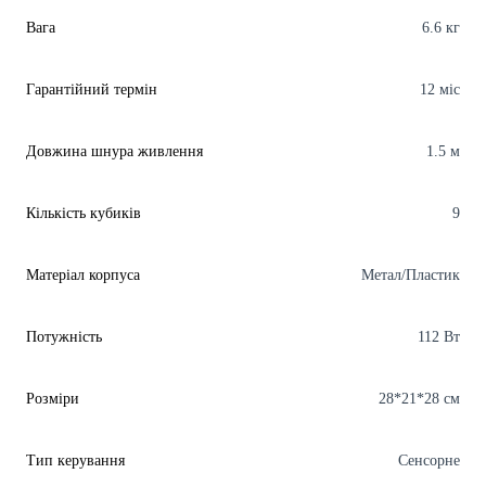
Вага
6.6 кг
Гарантійний термін
12 міс
Довжина шнура живлення
1.5 м
Кількість кубиків
9
Матеріал корпуса
Метал/Пластик
Потужність
112 Вт
Розміри
28*21*28 см
Тип керування
Сенсорне