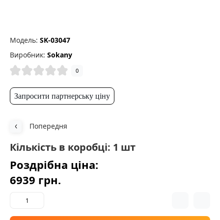
Модель:
SK-03047
Виробник:
Sokany
0
Запросити партнерську ціну
Попередня
Кількість в коробці: 1 шт
Роздрібна ціна:
6939 грн.