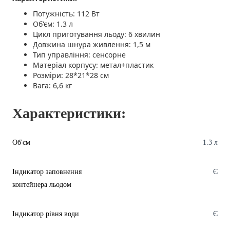
Потужність: 112 Вт
Об'єм: 1.3 л
Цикл приготування льоду: 6 хвилин
Довжина шнура живлення: 1,5 м
Тип управління: сенсорне
Матеріал корпусу: метал+пластик
Розміри: 28*21*28 см
Вага: 6,6 кг
Характеристики:
Об'єм
1.3 л
Індикатор заповнення
Є
контейнера льодом
Індикатор рівня води
Є