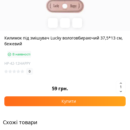
Килимок під змішувач Lucky вологовбираючий 37,5*13 см,
бежевий
В наявності
HP-42-12HAPPY
0
59 грн.
Купити
Схожі товари