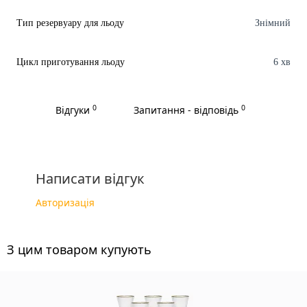
Тип резервуару для льоду
Знімний
Цикл приготування льоду
6 хв
0
0
Відгуки
Запитання - відповідь
Написати відгук
Авторизація
З цим товаром купують