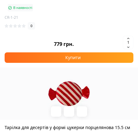
В наявності
CR-1-21
0
779 грн.
Купити
Тарілка для десертів у формі цукерки порцелянова 15.5 см