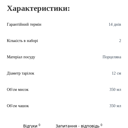
Характеристики:
Гарантійний термін
14 днів
Кількість в наборі
2
Матеріал посуду
Порцеляна
Діаметр тарілок
12 см
Об'єм мисок
350 мл
Об'єм чашок
350 мл
0
0
Відгуки
Запитання - відповідь