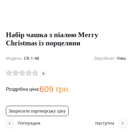
Набір чашка з піалою Merry
Christmas із порцеляни
Модель:
CR-1-48
Виробник:
Yiwu
0
609 грн.
Роздрібна ціна:
Запросити партнерську ціну
Попередня
Наступна