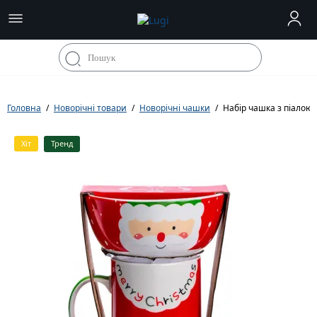
Головна
Новорічні товари
Новорічні чашки
Набір чашка з піалою 
Хіт
Тренд