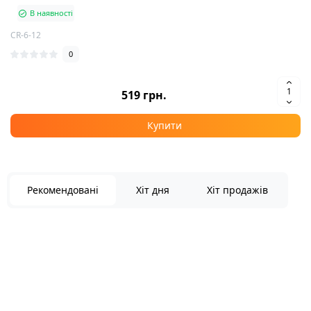
В наявності
CR-6-12
0
519 грн.
Купити
Рекомендовані
Хіт дня
Хіт продажів