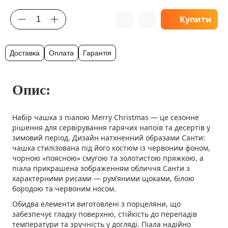
Купити
Доставка
Оплата
Гарантія
Опис:
Набір чашка з піалою Merry Christmas — це сезонне
рішення для сервірування гарячих напоїв та десертів у
зимовий період. Дизайн натхненний образами Санти:
чашка стилізована під його костюм із червоним фоном,
чорною «поясною» смугою та золотистою пряжкою, а
піала прикрашена зображенням обличчя Санти з
характерними рисами — рум’яними щоками, білою
бородою та червоним носом.
Обидва елементи виготовлені з порцеляни, що
забезпечує гладку поверхню, стійкість до перепадів
температури та зручність у догляді. Піала надійно