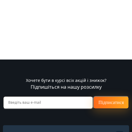
Хочете бути в курсі всіх акцій і знижок?
Підпишіться на нашу розсилку
Підписатися