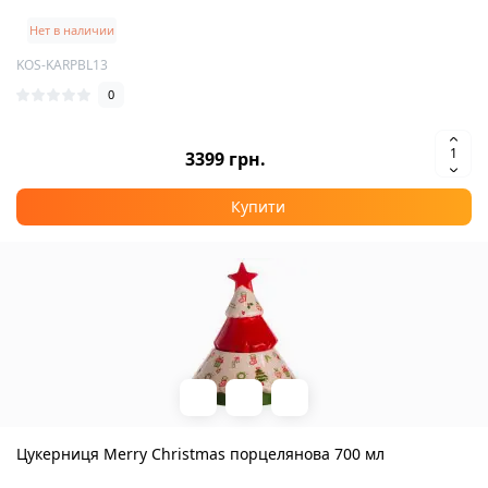
Нет в наличии
KOS-KARPBL13
0
3399 грн.
Купити
Цукерниця Merry Christmas порцелянова 700 мл