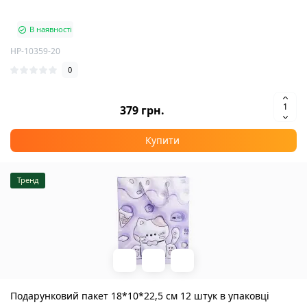
В наявності
HP-10359-20
0
379 грн.
Купити
Тренд
Подарунковий пакет 18*10*22,5 см 12 штук в упаковці