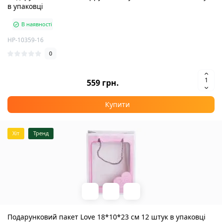
в упаковці
В наявності
HP-10359-16
0
559 грн.
Купити
Хіт
Тренд
Подарунковий пакет Love 18*10*23 см 12 штук в упаковці