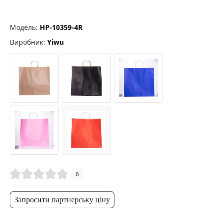
Модель:
HP-10359-4R
Виробник:
Yiwu
0
Запросити партнерську ціну