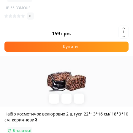
HP-55-33MOUS
0
159 грн.
Купити
Набір косметичок велюрових 2 штуки 22*13*16 см/ 18*9*10
см, коричневий
В наявності