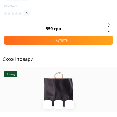
HP-16-2K
0
559 грн.
Купити
Схожі товари
Тренд