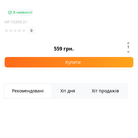
В наявності
HP-10359-21
0
559 грн.
Купити
Рекомендовані
Хіт дня
Хіт продажів