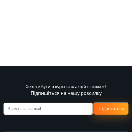
Хочете бути в курсі всіх акцій і знижок?
Підпишіться на нашу розсилку
Підписатися