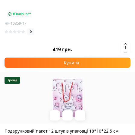
В наявності
HP-10359-17
0
419 грн.
Купити
Тренд
Подарунковий пакет 12 штук в упаковці 18*10*22.5 см