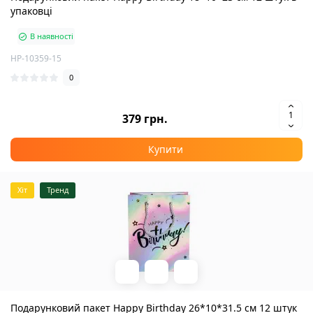
упаковці
В наявності
HP-10359-15
0
379 грн.
Купити
Хіт
Тренд
Подарунковий пакет Happy Birthday 26*10*31.5 см 12 штук