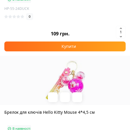
HP-55-24DUCK
0
109 грн.
Купити
Брелок для ключів Hello Kitty Mouse 4*4,5 см
В наявності