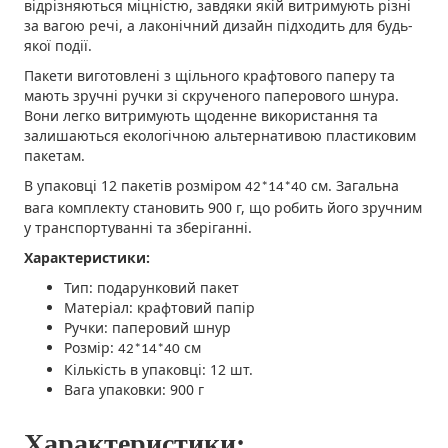
відрізняються міцністю, завдяки якій витримують різні
за вагою речі, а лаконічний дизайн підходить для будь-
якої події.
Пакети виготовлені з щільного крафтового паперу та
мають зручні ручки зі скрученого паперового шнура.
Вони легко витримують щоденне використання та
залишаються екологічною альтернативою пластиковим
пакетам.
В упаковці 12 пакетів розміром
см. Загальна
42*14*40
вага комплекту становить 900 г, що робить його зручним
у транспортуванні та зберіганні.
Характеристики:
Тип: подарунковий пакет
Матеріал: крафтовий папір
Ручки: паперовий шнур
Розмір:
см
42*14*40
Кількість в упаковці: 12 шт.
Вага упаковки: 900 г
Характеристики: