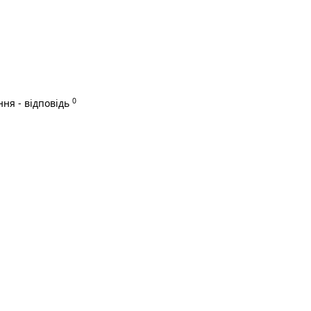
0
ня - відповідь