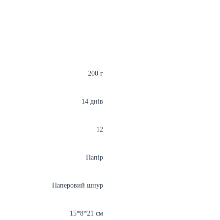
200 г
14 днів
12
Папір
Паперовий шнур
15*8*21 см