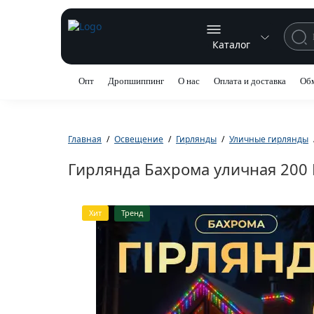
Каталог
Опт
Дропшиппинг
О нас
Оплата и доставка
Обм
Главная
Освещение
Гирлянды
Уличные гирлянды
Гирлянда Бахрома уличная 200 L
Хит
Тренд