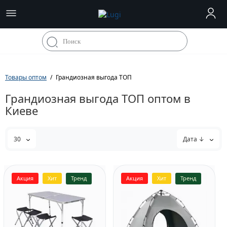
Товары оптом
Грандиозная выгода ТОП
Грандиозная выгода ТОП оптом в
Киеве
30
Дата ↓
Акция
Хит
Тренд
Акция
Хит
Тренд