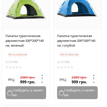
Палатка туристическая
Палатка туристическая
двухместная 200*200*140
двухместная 200*200*140
см, зеленый
см, голубой
Нет в наличии
Нет в наличии
LU-019M
LU-019BL
2369 грн.
2369 грн.
РРЦ:
РРЦ:
999 грн.
999 грн.
Сообщить о налич
Сообщить о налич
ии
ии