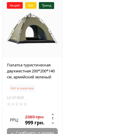
Акция
Хит
Тренд
Палатка туристическая
двухместная 200*200*140
см, армейский зеленый
Нет в наличии
LU-019GR
2369 грн.
РРЦ:
999 грн.
Сообщить о налич