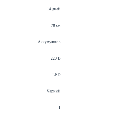
14 дней
70 см
Аккумулятор
220 В
LED
Черный
1