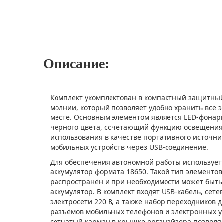
Описание:
Комплект укомплектован в компактный защитный
молнии, который позволяет удобно хранить все 
месте. Основным элементом является LED-фонар
черного цвета, сочетающий функцию освещения
использования в качестве портативного источни
мобильных устройств через USB-соединение.
Для обеспечения автономной работы используе
аккумулятор формата 18650. Такой тип элементо
распространён и при необходимости может быт
аккумулятор. В комплект входят USB-кабель, сете
электросети 220 В, а также набор переходников 
разъёмов мобильных телефонов и электронных у
сетчатый карман в крышке органайзера позволя