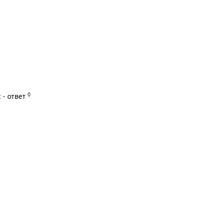
0
 - ответ