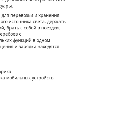
суары.
 для перевозки и хранения.
ого источника света, держать
, брать с собой в поездки,
перебоев с
льких функций в одном
щения и зарядки находятся
арика
ка мобильных устройств