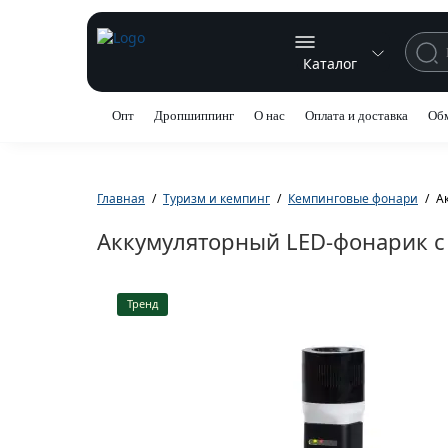
Каталог
Опт
Дропшиппинг
О нас
Оплата и доставка
Обм
Главная
Туризм и кемпинг
Кемпинговые фонари
А
Аккумуляторный LED-фонарик с 
Тренд