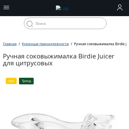
Главная
Кухонные принадлежности
Ручная соковыжималка Birdie Ju
Ручная соковыжималка Birdie Juicer
для цитрусовых
Хит
Тренд