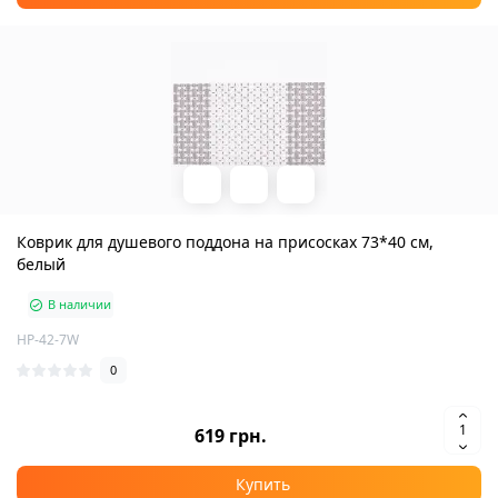
Коврик для душевого поддона на присосках 73*40 см,
белый
В наличии
HP-42-7W
0
619 грн.
Купить