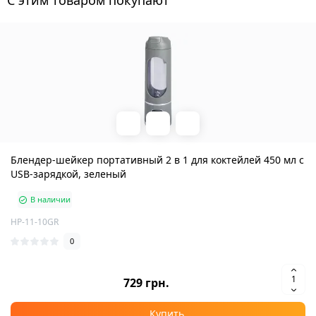
C этим товаром покупают
Блендер-шейкер портативный 2 в 1 для коктейлей 450 мл с
USB-зарядкой, зеленый
В наличии
HP-11-10GR
0
729 грн.
Купить