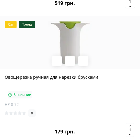
519 грн.
Хит
Тренд
Овощерезка ручная для нарезки брусками
В наличии
HP-8-72
0
179 грн.