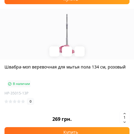
Швабра-моп веревочная для мытья пола 134 см, розовый
В наличии
HP-35015-13P
0
269 грн.
Купить