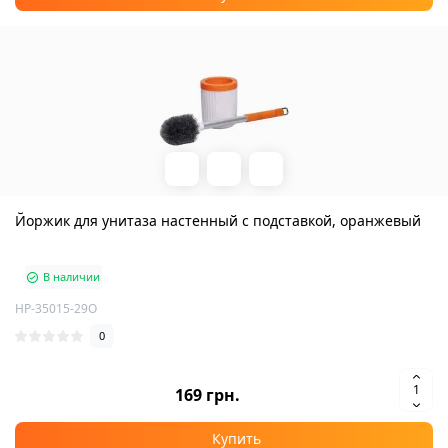
Йоржик для унитаза настенный с подставкой, оранжевый
В наличии
HP-35015-29O
0
169 грн.
Купить