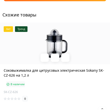
Схожие товары
Хит
Тренд
Соковыжималка для цитрусовых электрическая Sokany SK-
CZ-626 на 1,2 л
В наличии
SK-CZ-626
0