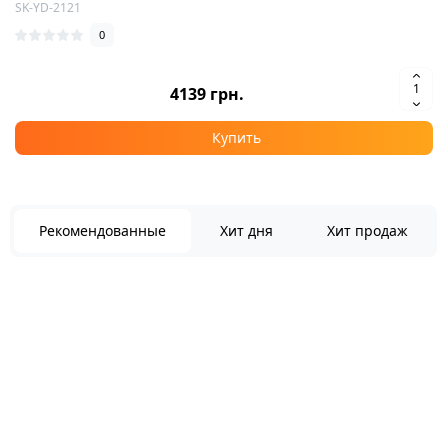
SK-YD-2121
0
4139 грн.
Купить
Рекомендованные
Хит дня
Хит продаж