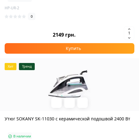
HP-UR-2
0
2149 грн.
Купить
Хит
Тренд
Утюг SOKANY SK-11030 с керамической подошвой 2400 Вт
В наличии