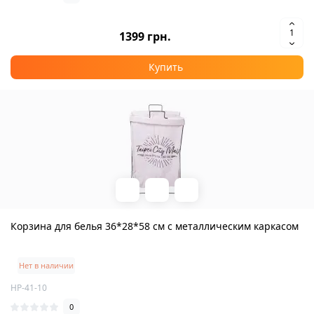
1399 грн.
Купить
Корзина для белья 36*28*58 см с металлическим каркасом
Нет в наличии
HP-41-10
0