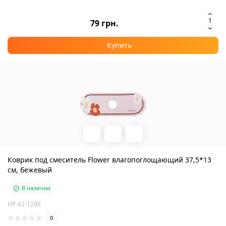
79 грн.
Купить
Коврик под смеситель Flower влагопоглощающий 37,5*13
см, бежевый
В наличии
HP-42-12BE
0