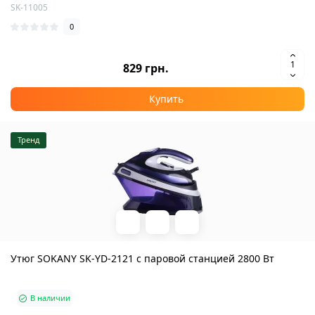
SK-11005
0
829 грн.
Купить
Тренд
Утюг SOKANY SK-YD-2121 с паровой станцией 2800 Вт
В наличии