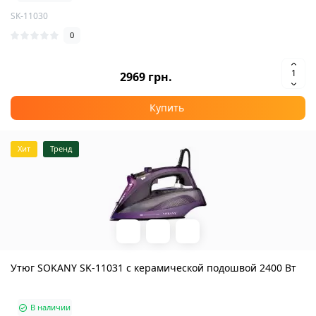
SK-11030
0
2969 грн.
Купить
Хит
Тренд
Утюг SOKANY SK-11031 с керамической подошвой 2400 Вт
В наличии