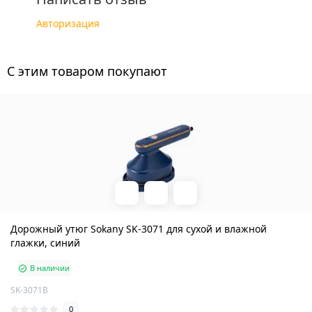
Авторизация
C этим товаром покупают
Дорожный утюг Sokany SK-3071 для сухой и влажной
глажки, синий
В наличии
SK-3071B
0