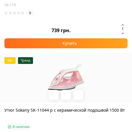
SK-119
0
739 грн.
Купить
Хит
Тренд
Утюг Sokany SK-11044 p с керамической подошвой 1500 Вт
В наличии