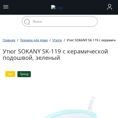
Главная
Техника для дома
Утюги
Утюг SOKANY SK-119 с керамиче
Утюг SOKANY SK-119 с керамической
подошвой, зеленый
Хит
Тренд