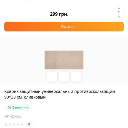
299 грн.
Купить
Коврик защитный универсальный противоскользящий
90*38 см, оливковый
В наличии
HP-42-6OL
0