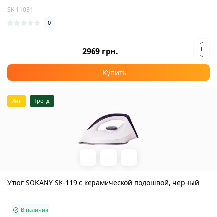
SK-11031
0
2969 грн.
Купить
Хит
Тренд
Утюг SOKANY SK-119 с керамической подошвой, черный
В наличии