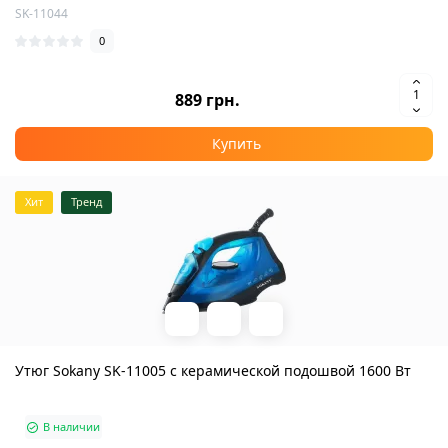
SK-11044
0
889 грн.
Купить
Хит
Тренд
Утюг Sokany SK-11005 с керамической подошвой 1600 Вт
В наличии