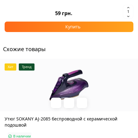
59 грн.
Купить
Схожие товары
Хит
Тренд
Утюг SOKANY AJ-2085 беспроводной с керамической
подошвой
В наличии