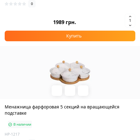
0
1989 грн.
Купить
Менажница фарфоровая 5 секций на вращающейся
подставке
В наличии
HP-1217