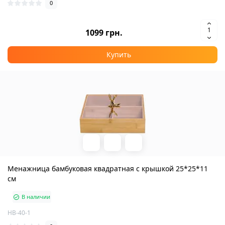
0
1099 грн.
Купить
Менажница бамбуковая квадратная с крышкой 25*25*11
см
В наличии
HB-40-1