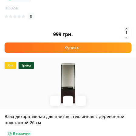
HP-32-6
0
999 грн.
Купить
Хит
Тренд
Ваза декоративная для цветов стеклянная с деревянной
подставкой 26 см
В наличии