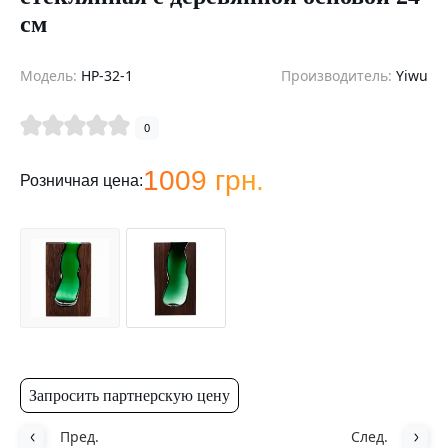
см
Модель:
HP-32-1
Производитель:
Yiwu
0
1009 грн.
Розничная цена:
Запросить партнерскую цену
Пред.
След.