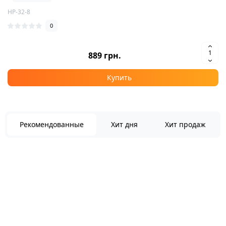
HP-32-8
0
889 грн.
Купить
Рекомендованные
Хит дня
Хит продаж