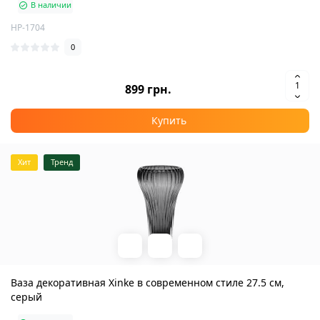
В наличии
HP-1704
0
899 грн.
Купить
Хит
Тренд
Ваза декоративная Xinke в современном стиле 27.5 см,
серый