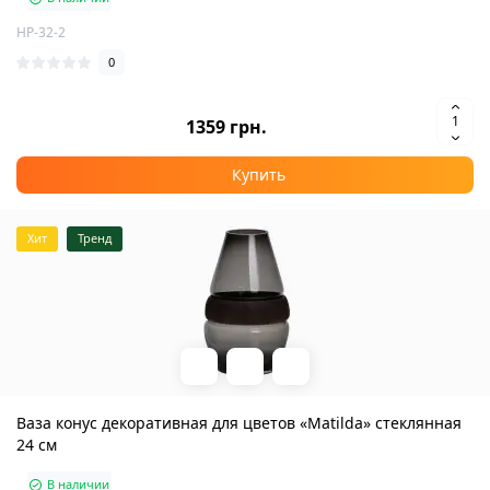
HP-32-2
0
1359 грн.
Купить
Хит
Тренд
Ваза конус декоративная для цветов «Matilda» стеклянная
24 см
В наличии