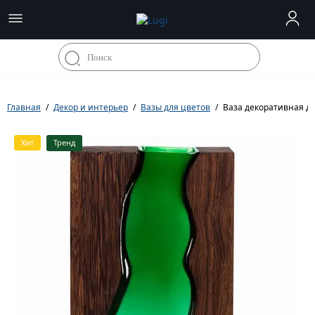
Главная
Декор и интерьер
Вазы для цветов
Ваза декоративная дл
Хит
Тренд