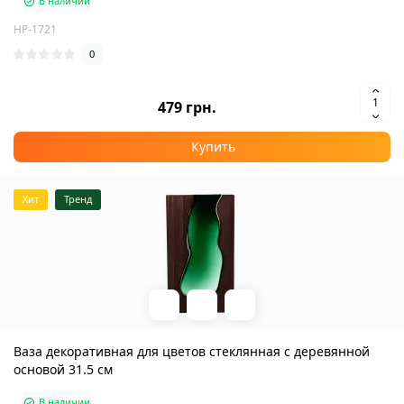
В наличии
HP-1721
0
479 грн.
Купить
Хит
Тренд
Ваза декоративная для цветов стеклянная с деревянной
основой 31.5 см
В наличии