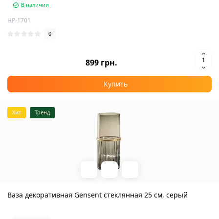
В наличии
HP-1701
0
899 грн.
Купить
Хит
Тренд
Ваза декоративная Gensent стеклянная 25 см, серый