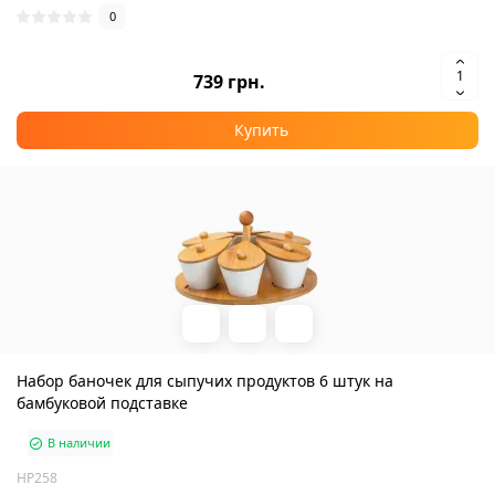
0
739 грн.
Купить
Набор баночек для сыпучих продуктов 6 штук на
бамбуковой подставке
В наличии
HP258