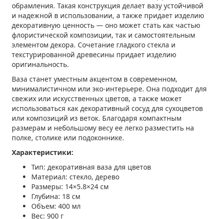
обрамления. Такая конструкция делает вазу устойчивой
и надежной в использовании, а также придает изделию
декоративную ценность — оно может стать как частью
флористической композиции, так и самостоятельным
элементом декора. Сочетание гладкого стекла и
текстурированной древесины придает изделию
оригинальность.
Ваза станет уместным акцентом в современном,
минималистичном или эко-интерьере. Она подходит для
свежих или искусственных цветов, а также может
использоваться как декоративный сосуд для сухоцветов
или композиций из веток. Благодаря компактным
размерам и небольшому весу ее легко разместить на
полке, столике или подоконнике.
Характеристики:
Тип: декоративная ваза для цветов
Материал: стекло, дерево
Размеры: 14×5.8×24 см
Глубина: 18 см
Объем: 400 мл
Вес: 900 г