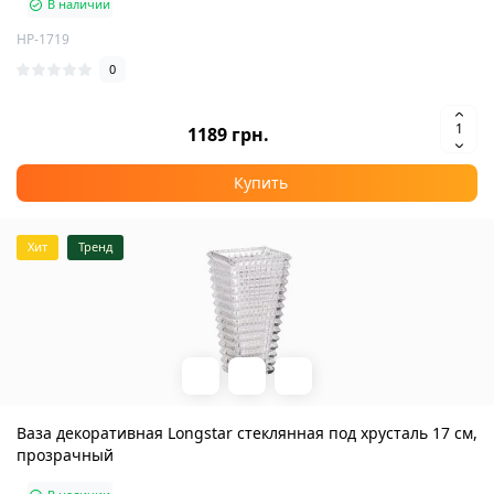
В наличии
HP-1719
0
1189 грн.
Купить
Хит
Тренд
Ваза декоративная Longstar стеклянная под хрусталь 17 см,
прозрачный