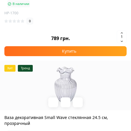
В наличии
HP-1700
0
789 грн.
Купить
Хит
Тренд
Ваза декоративная Small Wave стеклянная 24.5 см,
прозрачный