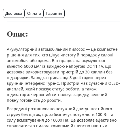
Доставка
Оплата
Гарантія
Опис:
Акумуляторний автомобільний пилосос — це компактне
рішення для тих, хто цінує чистоту й порядок у салоні
автомобіля або вдома. Він працює на акумуляторі
ємністю 6000 мАг із вихідною напругою DC 11.1V, що
дозволяє використовувати пристрій до 30 хвилин без
підзарядки. Зарядка триває від 3 до 4 годин через
зручний інтерфейс Type-C. Пристрій має сучасний OLED-
дисплей, який показує статус роботи, а також
індикатори: червоний сигналізує зарядку, зелений —
повну готовність до роботи.
Всередині розташовано потужний двигун постійного
струму без щіток, що забезпечує потужність 100 Вт та
силу всмоктування до 16000 Па. Це дозволяє ефективно
справлятися з пилом, крихтами й шерстю навіть у