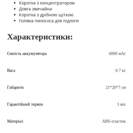
Коротка з концентратором
Довга звичайна
Коротка з дрібною щіткою
Голівка пилососа для підлоги
Характеристики:
Ємність аккумулятора
6000 мАг
Вага
0.7 кг
Габарити
21*20*7 см
Гарантійний термін
3 міс
Матеріал
ABS-пластик