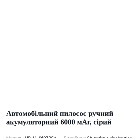
Автомобільний пилосос ручний
акумуляторний 6000 мАг, сірий
Модель:
HP-11-6697BSV
Виробник:
Shunzhou electronics