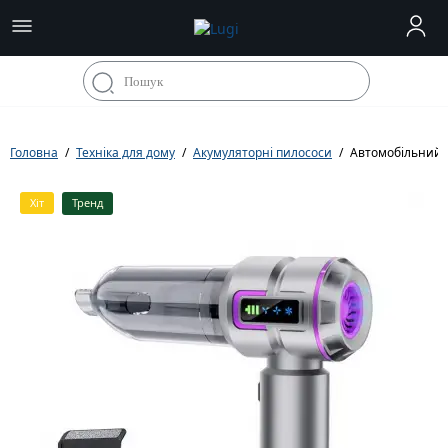
Головна
Техніка для дому
Акумуляторні пилососи
Автомобільний п
Хіт
Тренд