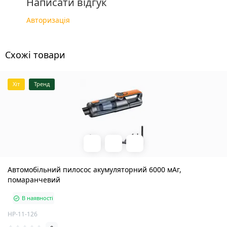
Написати відгук
Авторизація
Схожі товари
Хіт
Тренд
Автомобільний пилосос акумуляторний 6000 мАг,
помаранчевий
В наявності
HP-11-126