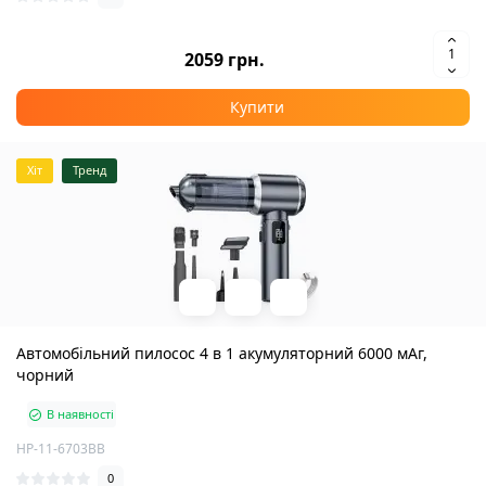
2059 грн.
Купити
Хіт
Тренд
Автомобільний пилосос 4 в 1 акумуляторний 6000 мАг,
чорний
В наявності
HP-11-6703BB
0