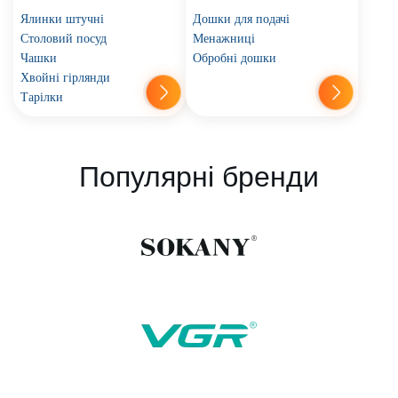
Ялинки штучні
Дошки для подачі
Столовий посуд
Менажниці
Чашки
Обробні дошки
Хвойні гірлянди
Тарілки
Популярні бренди