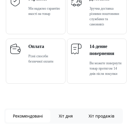
Ми надаємо гарантію
Зручна доставка
якості на товар
різними поштовими
службами та
самовивіз
Оплата
14-денне
повернення
Різні способи
безпечної оплати
Ви можете повернути
товар протягом 14
днів після покупки
Рекомендовані
Хіт дня
Хіт продажів