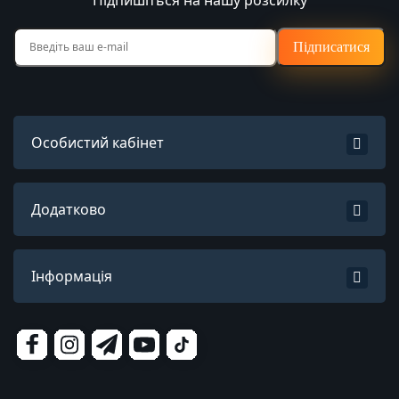
Підписатися
Особистий кабінет
Додатково
Інформація