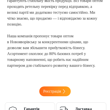
гарантують стабільну якість продукції. Всі товари оптом
проходять ретельну перевірку перед відправкою, а
великі партії ми додатково тестуємо самостійно. Ми
чітко знаємо, що продаємо — і відповідаємо за кожну
позицію.
Наша компанія пропонує товари оптом
в Новояворівську
за конкурентними цінами, що
дозволяє вам збільшити прибутковість бізнесу.
Асортимент охоплює до 80% базових потреб у
товарному наповненні, що робить нас надійним
партнером для стабільного розвитку вашого бізнесу.
Реєстрація
Гарантія
Доставка