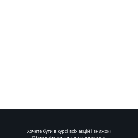
Хочете бути в курсі всіх акцій і знижок?
Підпишіться на нашу розсилку