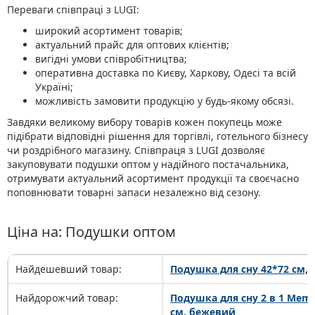
Переваги співпраці з LUGI:
широкий асортимент товарів;
актуальний прайс для оптових клієнтів;
вигідні умови співробітництва;
оперативна доставка по Києву, Харкову, Одесі та всій
Україні;
можливість замовити продукцію у будь-якому обсязі.
Завдяки великому вибору товарів кожен покупець може
підібрати відповідні рішення для торгівлі, готельного бізнесу
чи роздрібного магазину. Співпраця з LUGI дозволяє
закуповувати подушки оптом у надійного постачальника,
отримувати актуальний асортимент продукції та своєчасно
поповнювати товарні запаси незалежно від сезону.
Ціна на: Подушки оптом
Найдешевший товар:
Подушка для сну 42*72 см,
Найдорожчий товар:
Подушка для сну 2 в 1 Memo
см, бежевий