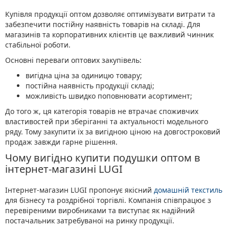
Купівля продукції оптом дозволяє оптимізувати витрати та
забезпечити постійну наявність товарів на складі. Для
магазинів та корпоративних клієнтів це важливий чинник
стабільної роботи.
Основні переваги оптових закупівель:
вигідна ціна за одиницю товару;
постійна наявність продукції складі;
можливість швидко поповнювати асортимент;
До того ж, ця категорія товарів не втрачає споживчих
властивостей при зберіганні та актуальності модельного
ряду. Тому закупити їх за вигідною ціною на довгостроковий
продаж завжди гарне рішення.
Чому вигідно купити подушки оптом в
інтернет-магазині LUGI
Інтернет-магазин LUGI пропонує якісний
домашній текстиль
для бізнесу та роздрібної торгівлі. Компанія співпрацює з
перевіреними виробниками та виступає як надійний
постачальник затребуваної на ринку продукції.