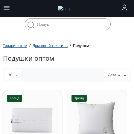
Товари оптом
Домашній текстиль
Подушки
Подушки оптом
30
Дата ↓
Тренд
Тренд