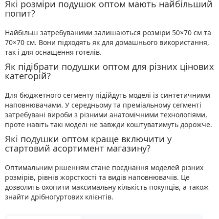
Які розміри подушок оптом мають найбільший
попит?
Найбільш затребуваними залишаються розміри 50×70 см та
70×70 см. Вони підходять як для домашнього використання,
так і для оснащення готелів.
Як підібрати подушки оптом для різних цінових
категорій?
Для бюджетного сегменту підійдуть моделі із синтетичними
наповнювачами. У середньому та преміальному сегменті
затребувані вироби з різними анатомічними технологіями,
проте навіть такі моделі не завжди коштуватимуть дорожче.
Які подушки оптом краще включити у
стартовий асортимент магазину?
Оптимальним рішенням стане поєднання моделей різних
розмірів, рівнів жорсткості та видів наповнювачів. Це
дозволить охопити максимальну кількість покупців, а також
знайти дрібногуртових клієнтів.