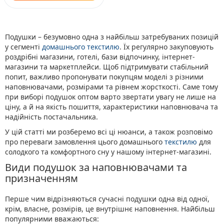
Подушки – безумовно одна з найбільш затребуваних позицій
у сегменті
домашнього текстилю
. Їх регулярно закуповують
роздрібні магазини, готелі, бази відпочинку, інтернет-
магазини та маркетплейси. Щоб підтримувати стабільний
попит, важливо пропонувати покупцям моделі з різними
наповнювачами, розмірами та рівнем жорсткості. Саме тому
при виборі подушок оптом варто звертати увагу не лише на
ціну, а й на якість пошиття, характеристики наповнювача та
надійність постачальника.
У цій статті ми розберемо всі ці нюанси, а також розповімо
про переваги замовлення цього домашнього
текстилю
для
солодкого та комфортного сну у нашому інтернет-магазині.
Види подушок за наповнювачами та
призначенням
Перше чим відрізняються сучасні подушки одна від одної,
крім, власне, розмірів, це внутрішнє наповнення. Найбільш
популярними вважаються: