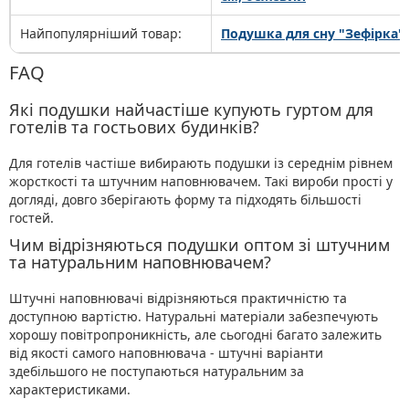
Найпопулярніший товар:
Подушка для сну "Зефірка" 
FAQ
Які подушки найчастіше купують гуртом для
готелів та гостьових будинків?
Для готелів частіше вибирають подушки із середнім рівнем
жорсткості та штучним наповнювачем. Такі вироби прості у
догляді, довго зберігають форму та підходять більшості
гостей.
Чим відрізняються подушки оптом зі штучним
та натуральним наповнювачем?
Штучні наповнювачі відрізняються практичністю та
доступною вартістю. Натуральні матеріали забезпечують
хорошу повітропроникність, але сьогодні багато залежить
від якості самого наповнювача - штучні варіанти
здебільшого не поступаються натуральним за
характеристиками.