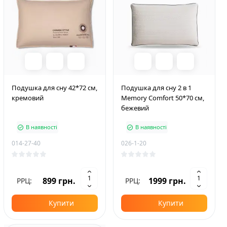
Подушка для сну 42*72 см,
Подушка для сну 2 в 1
кремовий
Memory Comfort 50*70 см,
бежевий
В наявності
В наявності
014-27-40
026-1-20
899 грн.
1999 грн.
РРЦ:
РРЦ:
Купити
Купити