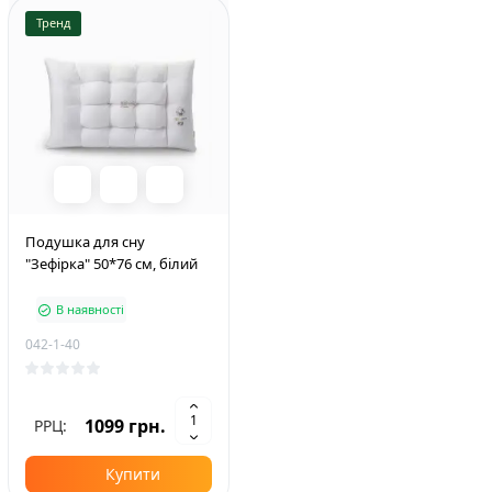
Тренд
Подушка для сну
"Зефірка" 50*76 см, білий
В наявності
042-1-40
1099 грн.
РРЦ:
Купити