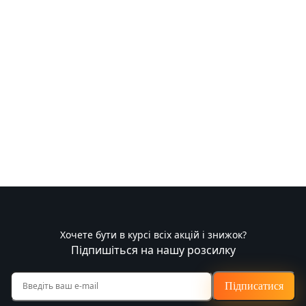
Хочете бути в курсі всіх акцій і знижок?
Підпишіться на нашу розсилку
Підписатися