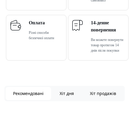
самовивіз
Оплата
14-денне
повернення
Різні способи
безпечної оплати
Ви можете повернути
товар протягом 14
днів після покупки
Рекомендовані
Хіт дня
Хіт продажів