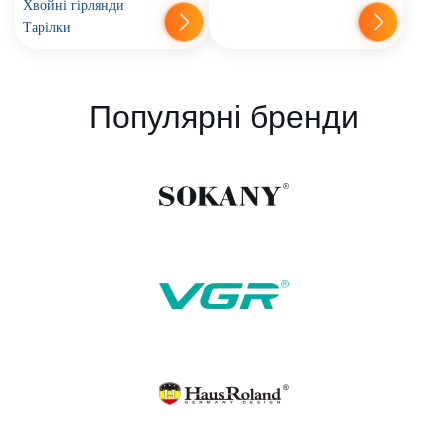
Хвойні гірлянди
Тарілки
Популярні бренди