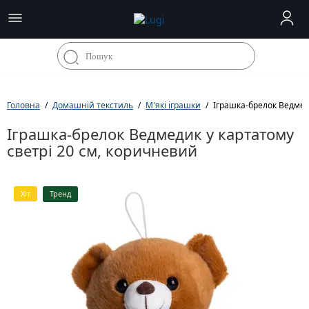
Головна
Домашній текстиль
М'які іграшки
Іграшка-брелок Ведмед
Іграшка-брелок Ведмедик у картатому
светрі 20 см, коричневий
Хіт
Тренд