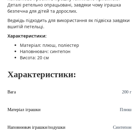
Деталі ретельно опрацьовані, завдяки чому іграшка
безпечна для дітей та дорослих.
Ведмідь підходить для використання як підвіска завдяки
вшитій петельці.
Характеристики:
Матеріал: плюш, поліестер
Наповнювач: синтепон
Висота: 20 см
Характеристики:
Вага
200 г
Матеріал іграшки
Плюш
Наповнювач іграшки/подушки
Синтепон