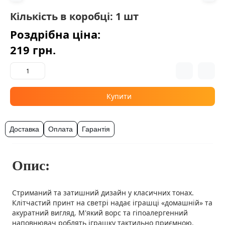
Кількість в коробці: 1 шт
Роздрібна ціна:
219 грн.
Купити
Доставка
Оплата
Гарантія
Опис:
Стриманий та затишний дизайн у класичних тонах.
Клітчастий принт на светрі надає іграшці «домашній» та
акуратний вигляд. М'який ворс та гіпоалергенний
наповнювач роблять іграшку тактильно приємною.