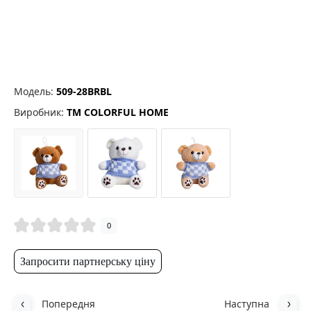
Модель:
509-28BRBL
Виробник:
ТМ COLORFUL HOME
0
Запросити партнерську ціну
Попередня
Наступна