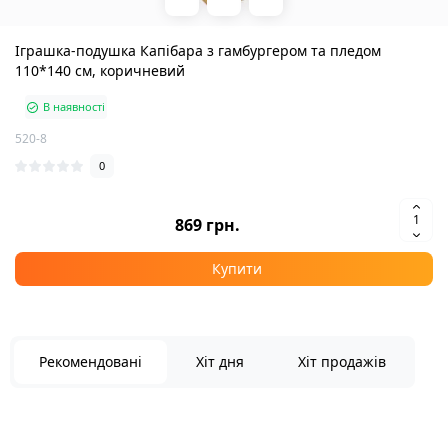
Іграшка-подушка Капібара з гамбургером та пледом
110*140 см, коричневий
В наявності
520-8
0
869 грн.
Купити
Рекомендовані
Хіт дня
Хіт продажів