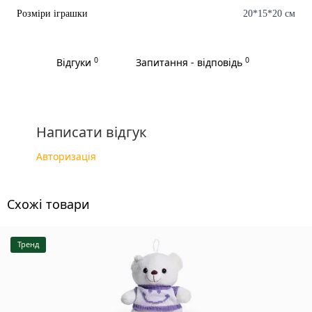
Розміри іграшки
20*15*20 см
0
0
Відгуки
Запитання - відповідь
Написати відгук
Авторизація
Схожі товари
Тренд