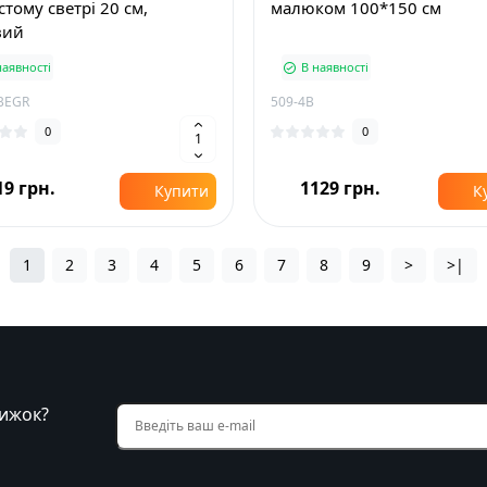
стому светрі 20 см,
малюком 100*150 см
вий
наявності
В наявності
BEGR
509-4B
0
0
19 грн.
1129 грн.
Купити
К
1
2
3
4
5
6
7
8
9
>
>|
нижок?