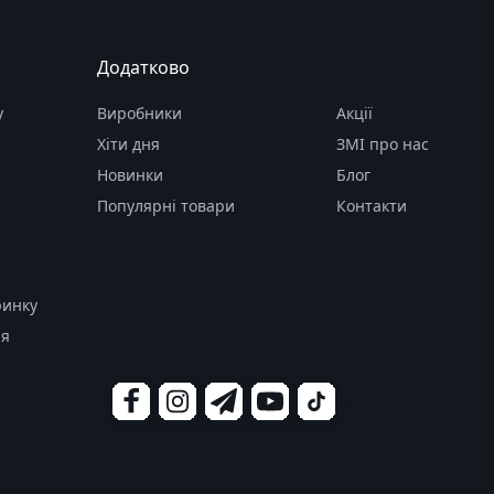
Додатково
у
Виробники
Акції
Хіти дня
ЗМІ про нас
Новинки
Блог
Популярні товари
Контакти
ринку
ля