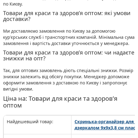
по Києву.
Товари для краси та здоров’я оптом: які умови
доставки?
Ми доставляємо замовлення по Києву за допомогою
кур'єрських служб і транспортних компаній. Мінімальна сума
замовлення і вартість доставки уточнюється у менеджера.
Товари для краси та здоров’я оптом: чи надаєте
знижки на опт?
Так, для оптових замовлень діють спеціальні знижки. Розмір
знижки залежить від обсягу покупки. Менеджер допоможе
оформити замовлення з доставкою по Києву і запропонує
вигідні умови.
Ціна на: Товари для краси та здоров’я
оптом
Найдешевший товар:
Скринька-органайзер для п
дзеркалом 9х9х3,8 см пласт