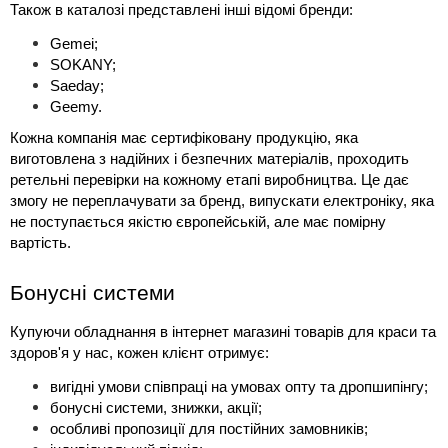
Також в каталозі представлені інші відомі бренди:
Gemei;
SOKANY;
Saeday;
Geemy.
Кожна компанія має сертифіковану продукцію, яка 
виготовлена з надійних і безпечних матеріалів, проходить 
ретельні перевірки на кожному етапі виробництва. Це дає 
змогу не переплачувати за бренд, випускати електроніку, яка 
не поступається якістю європейській, але має помірну 
вартість.
Бонусні системи
Купуючи обладнання в 
інтернет магазині товарів для краси та 
здоров'я 
у нас, кожен клієнт отримує:
вигідні умови співпраці на умовах опту та дропшипінгу;
бонусні системи, знижки, акції;
особливі пропозиції для постійних замовників;