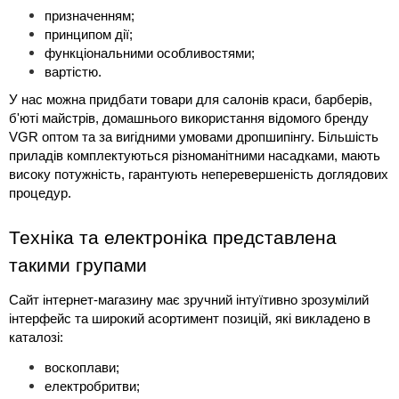
призначенням;
принципом дії;
функціональними особливостями;
вартістю.
У нас можна придбати
 товари для салонів краси
, барберів, 
б'юті майстрів, домашнього використання відомого бренду 
VGR
 оптом та за вигідними умовами дропшипінгу. Більшість 
приладів комплектуються різноманітними насадками, мають 
високу потужність, гарантують неперевершеність доглядових 
процедур.
Техніка та електроніка представлена 
такими групами
Сайт інтернет-магазину має зручний інтуїтивно зрозумілий 
інтерфейс та широкий асортимент позицій, які викладено в 
каталозі:
воскоплави;
електробритви;