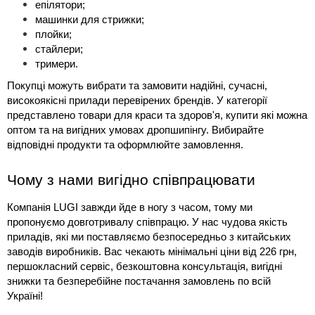
епілятори;
машинки для стрижки;
плойки;
стайлери;
тримери.
Покупці можуть вибрати та замовити надійні, сучасні, 
високоякісні прилади перевірених брендів. У категорії 
представлено 
товари для краси та здоров'я, купити 
які можна 
оптом та на вигідних умовах дропшипінгу
. Вибирайте 
відповідні продукти та оформлюйте замовлення.
Чому з нами вигідно співпрацювати
Компанія LUGI завжди йде в ногу з часом, тому ми 
пропонуємо довготривалу співпрацю. У нас чудова якість 
приладів, які ми поставляємо безпосередньо з китайських 
заводів виробників. Вас чекають мінімальні ціни від 226 грн, 
першокласний сервіс, безкоштовна консультація, вигідні 
знижки та безперебійне постачання замовлень по всій 
Україні!