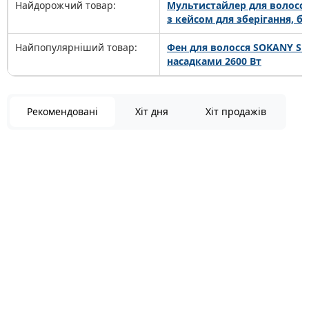
Найдорожчий товар:
Мультистайлер для волосся
з кейсом для зберігання, 
Найпопулярніший товар:
Фен для волосся SOKANY SK-
насадками 2600 Вт
Рекомендовані
Хіт дня
Хіт продажів