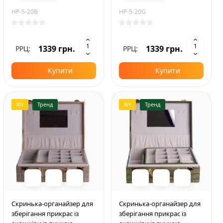
HP-5-20B
HP-5-20G
1339 грн.
1339 грн.
РРЦ:
РРЦ:
Купити
Купити
Хіт
Тренд
Хіт
Тренд
Скринька-органайзер для
Скринька-органайзер для
зберігання прикрас із
зберігання прикрас із