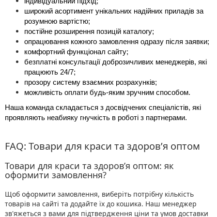
індивідуальний підхід;
широкий асортимент унікальних надійних приладів за 
розумною вартістю;
постійне розширення позицій каталогу;
опрацювання кожного замовлення одразу після заявки;
комфортний функціонал сайту;
безплатні консультації доброзичливих менеджерів, які 
працюють 24/7;
прозору систему взаємних розрахунків;
можливість оплати будь-яким зручним способом.
Наша команда складається з досвідчених спеціалістів, які 
проявляють неабияку гнучкість в роботі з партнерами. 
FAQ: Товари для краси та здоров’я оптом
Товари для краси та здоров’я оптом: як
оформити замовлення?
Щоб оформити замовлення, виберіть потрібну кількість
товарів на сайті та додайте їх до кошика. Наш менеджер
зв'яжеться з вами для підтвердження ціни та умов доставки