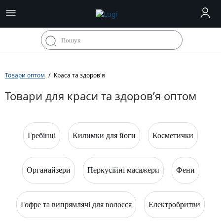
Товари оптом
Краса та здоров'я
Товари для краси та здоров’я оптом
Гребінці
Килимки для йоги
Косметички
Органайзери
Перкусійні масажери
Фени
Гофре та випрямлячі для волосся
Електробритви