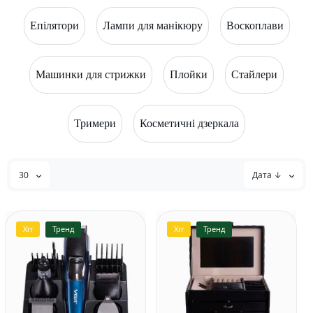
Епілятори
Лампи для манікюру
Воскоплави
Машинки для стрижки
Плойки
Стайлери
Тримери
Косметичні дзеркала
30
Дата ↓
Хіт
Тренд
Хіт
Тренд