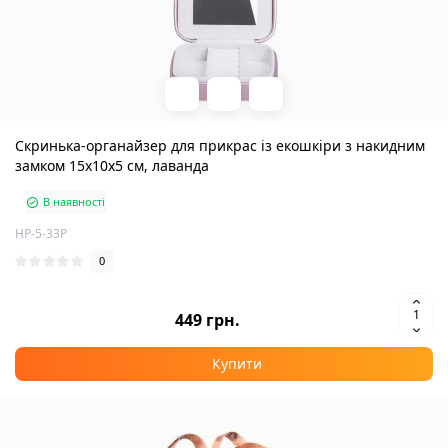
Скринька-органайзер для прикрас із екошкіри з накидним
замком 15х10х5 см, лаванда
В наявності
HP-5-33P
0
449 грн.
Купити