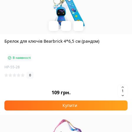
Брелок для ключів Bearbrick 4*6,5 см (рандом)
В наявності
HP-55-28
0
109 грн.
Купити