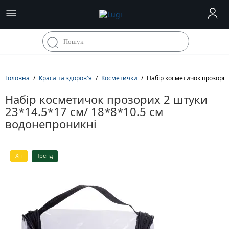
Головна
Краса та здоров'я
Косметички
Набір косметичок прозорих
Набір косметичок прозорих 2 штуки
23*14.5*17 см/ 18*8*10.5 см
водонепроникні
Хіт
Тренд