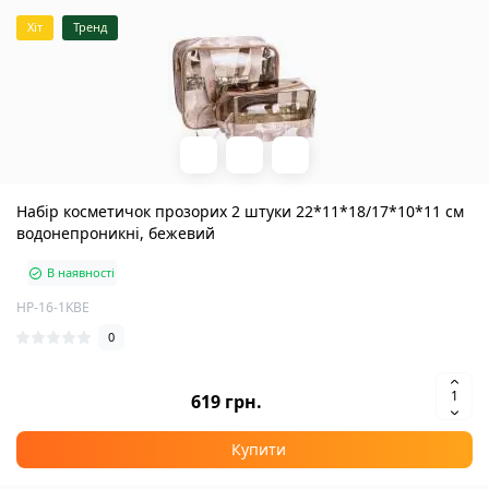
Хіт
Тренд
Набір косметичок прозорих 2 штуки 22*11*18/17*10*11 см
водонепроникні, бежевий
В наявності
HP-16-1KBE
0
619 грн.
Купити