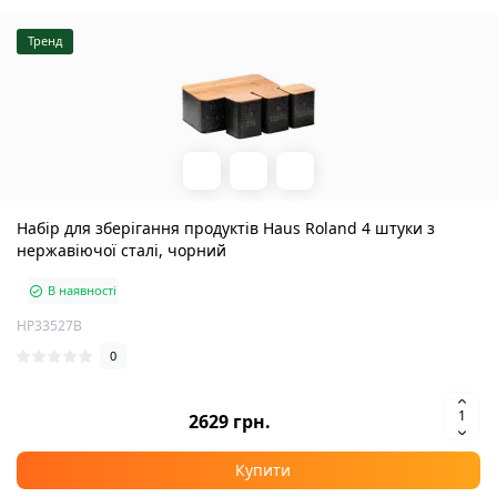
Тренд
Набір для зберігання продуктів Haus Roland 4 штуки з
нержавіючої сталі, чорний
В наявності
HP33527B
0
2629 грн.
Купити