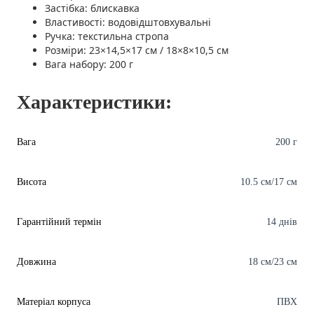
Застібка: блискавка
Властивості: водовідштовхувальні
Ручка: текстильна стропа
Розміри: 23×14,5×17 см / 18×8×10,5 см
Вага набору: 200 г
Характеристики:
Вага
200 г
Висота
10.5 см/17 см
Гарантійний термін
14 днів
Довжина
18 см/23 см
Матеріал корпуса
ПВХ