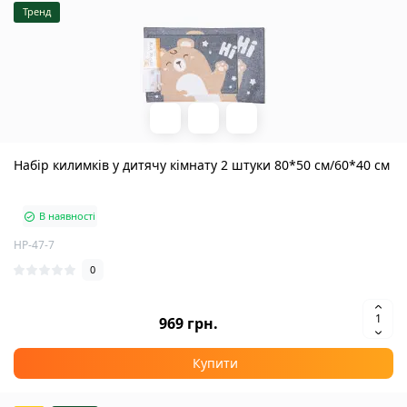
Тренд
Набір килимків у дитячу кімнату 2 штуки 80*50 см/60*40 см
В наявності
HP-47-7
0
969 грн.
Купити