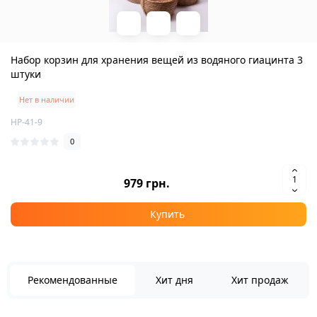
Набор корзин для хранения вещей из водяного гиацинта 3
штуки
Нет в наличии
HP-41-9
0
979 грн.
Купить
Рекомендованные
Хит дня
Хит продаж