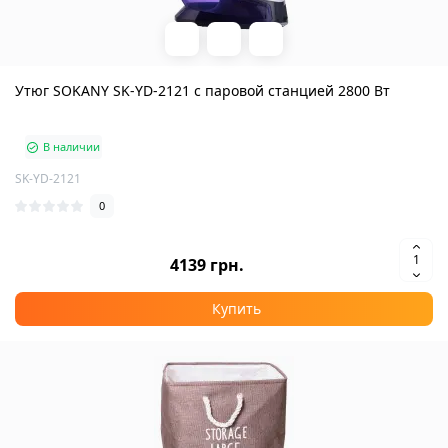
Утюг SOKANY SK-YD-2121 с паровой станцией 2800 Вт
В наличии
SK-YD-2121
0
4139 грн.
Купить