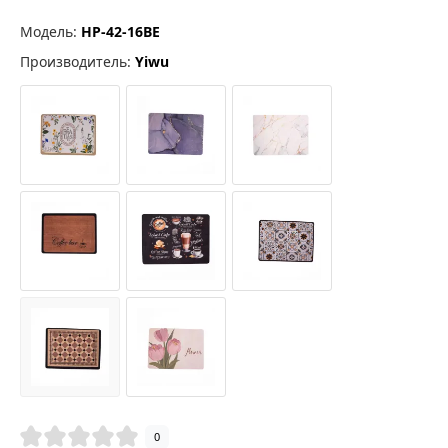
Модель:
HP-42-16BE
Производитель:
Yiwu
0