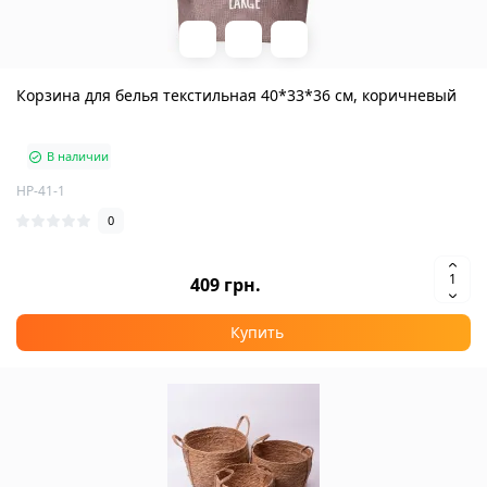
Корзина для белья текстильная 40*33*36 см, коричневый
В наличии
HP-41-1
0
409 грн.
Купить