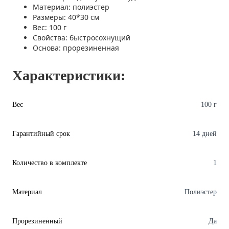
Материал: полиэстер
Размеры: 40*30 см
Вес: 100 г
Свойства: быстросохнущий
Основа: прорезиненная
Характеристики:
Вес
100 г
Гарантийный срок
14 дней
Количество в комплекте
1
Материал
Полиэстер
Прорезиненный
Да