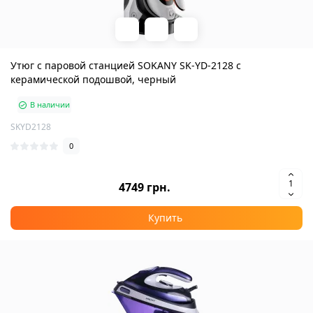
Утюг с паровой станцией SOKANY SK-YD-2128 с
керамической подошвой, черный
В наличии
SKYD2128
0
4749 грн.
Купить