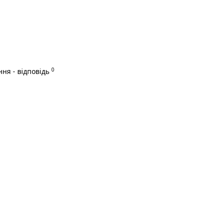
0
ня - відповідь