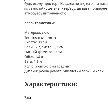
будь-якому просторі. Незалежно від того, чи викор
як самостійну деталь інтер’єру, ця ваза приверне
атмосферу витонченістю.
Характеристики:
Матеріал: скло
Тип: ваза для квітів
Висота: 30 см
Верхній діаметр: 8,5 см
Нижній діаметр: 10 см
Об’єм: 1,8 л
Вага: 1,9 кг
Колір: жовто-сірий градієнт
Дизайн: ручна робота, хвилястий верхній край
Характеристики:
Вага