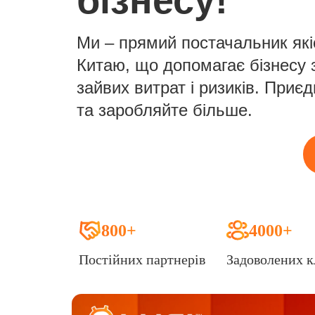
бізнесу!
Ми – прямий постачальник які
Китаю, що допомагає бізнесу 
зайвих витрат і ризиків. Приє
та заробляйте більше.
800+
4000+
Постійних партнерів
Задоволених к