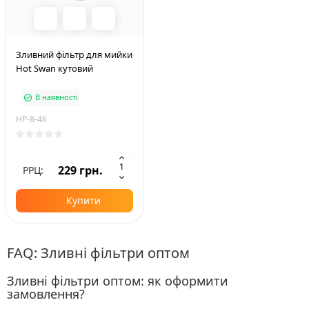
Зливний фільтр для мийки
Hot Swan кутовий
В наявності
HP-8-46
229 грн.
РРЦ:
Купити
FAQ: Зливні фільтри оптом
Зливні фільтри оптом: як оформити
замовлення?