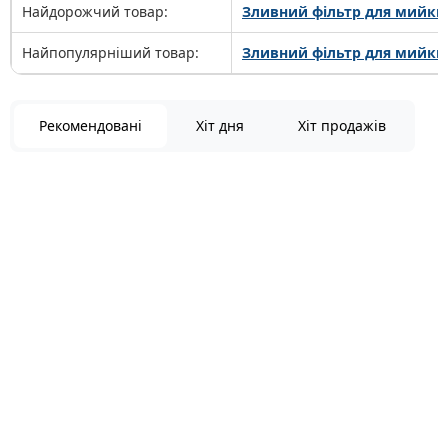
Найдорожчий товар:
Зливний фільтр для мийки
Найпопулярніший товар:
Зливний фільтр для мийки
Рекомендовані
Хіт дня
Хіт продажів