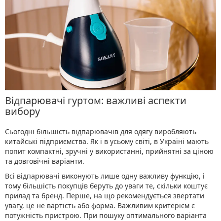
Відпарювачі гуртом: важливі аспекти
вибору
Сьогодні більшість відпарювачів для одягу виробляють
китайські підприємства. Як і в усьому світі, в Україні мають
попит компактні, зручні у використанні, прийнятні за ціною
та довговічні варіанти.
Всі відпарювачі виконують лише одну важливу функцію, і
тому більшість покупців беруть до уваги те, скільки коштує
прилад та бренд. Перше, на що рекомендується звертати
увагу, це не вартість або форма. Важливим критерієм є
потужність пристрою. При пошуку оптимального варіанта