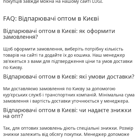
покупців завжди можна на нашому сайті LUGI.
FAQ: Відпарювачі оптом в Києві
Відпарювачі оптом в Києві: як оформити
замовлення?
Щоб оформити замовлення, виберіть потрібну кількість
товарів на сайті та додайте їх до кошика. Наш менеджер
зв'яжеться з вами для підтвердження ціни та умов доставки
по Києву.
Відпарювачі оптом в Києві: які умови доставки?
Ми доставляємо замовлення по Києву за допомогою
кур'єрських служб і транспортних компаній. Мінімальна сума
замовлення і вартість доставки уточнюється у менеджера.
Відпарювачі оптом в Києві: чи надаєте знижки
на опт?
Так, для оптових замовлень діють спеціальні знижки. Розмір
знижки залежить від обсягу покупки. Менеджер допоможе