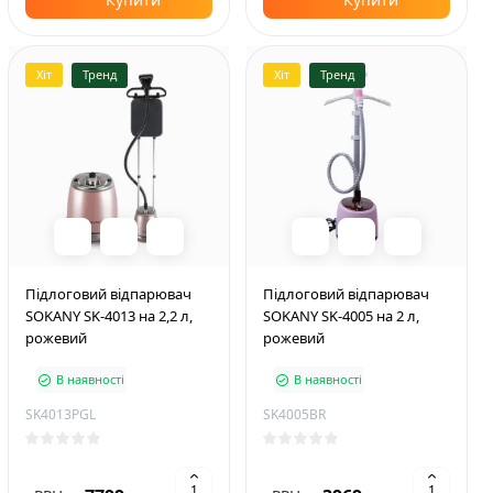
Хіт
Тренд
Хіт
Тренд
Підлоговий відпарювач
Підлоговий відпарювач
SOKANY SK-4013 на 2,2 л,
SOKANY SK-4005 на 2 л,
рожевий
рожевий
В наявності
В наявності
SK4013PGL
SK4005BR