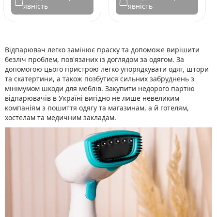
явність
явність
Відпарювач легко замінює праску та допоможе вирішити
безліч проблем, пов'язаних із доглядом за одягом. За
допомогою цього пристрою легко упорядкувати одяг, штори
та скатертини, а також позбутися сильних забруднень з
мінімумом шкоди для меблів. Закупити недорого партію
відпарювачів в Україні вигідно не лише невеликим
компаніям з пошиття одягу та магазинам, а й готелям,
хостелам та медичним закладам.