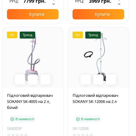
7799 грн.
3969 грн.
РРЦ:
РРЦ:
Купити
Купити
Хіт
Тренд
Хіт
Тренд
Підлоговий відпарювач
Підлоговий відпарювач
SOKANY SK-4005 на 2 л,
SOKANY SK-12006 на 2 л
білий
В наявності
В наявності
SK4005P
SK-12006