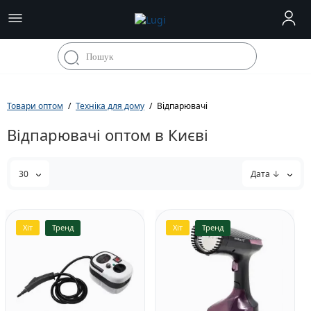
Товари оптом
Техніка для дому
Відпарювачі
Відпарювачі оптом в Києві
30
Дата ↓
Хіт
Тренд
Хіт
Тренд