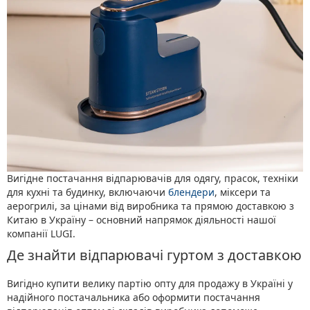
Вигідне постачання відпарювачів для одягу, прасок, техніки
для кухні та будинку, включаючи
блендери
, міксери та
аерогрилі, за цінами від виробника та прямою доставкою з
Китаю в Україну – основний напрямок діяльності нашої
компанії LUGI.
Де знайти відпарювачі гуртом з доставкою
Вигідно купити велику партію опту для продажу в Україні у
надійного постачальника або оформити постачання