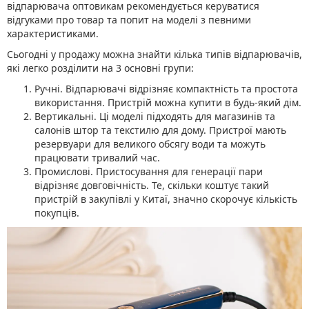
відпарювача оптовикам рекомендується керуватися
відгуками про товар та попит на моделі з певними
характеристиками.
Сьогодні у продажу можна знайти кілька типів відпарювачів,
які легко розділити на 3 основні групи:
Ручні. Відпарювачі відрізняє компактність та простота
використання. Пристрій можна купити в будь-який дім.
Вертикальні. Ці моделі підходять для магазинів та
салонів штор та текстилю для дому. Пристрої мають
резервуари для великого обсягу води та можуть
працювати тривалий час.
Промислові. Пристосування для генерації пари
відрізняє довговічність. Те, скільки коштує такий
пристрій в закупівлі у Китаї, значно скорочує кількість
покупців.