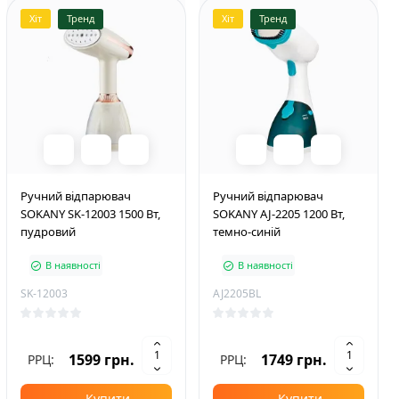
Хіт
Тренд
Хіт
Тренд
Ручний відпарювач
Ручний відпарювач
SOKANY SK-12003 1500 Вт,
SOKANY AJ-2205 1200 Вт,
пудровий
темно-синій
В наявності
В наявності
SK-12003
AJ2205BL
1599 грн.
1749 грн.
РРЦ:
РРЦ:
Купити
Купити