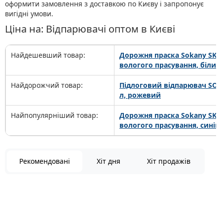
оформити замовлення з доставкою по Києву і запропонує
вигідні умови.
Ціна на: Відпарювачі оптом в Києві
Найдешевший товар:
Дорожня праска Sokany SK-3
вологого прасування, білий
Найдорожчий товар:
Підлоговий відпарювач SOK
л, рожевий
Найпопулярніший товар:
Дорожня праска Sokany SK-3
вологого прасування, синій
Рекомендовані
Хіт дня
Хіт продажів