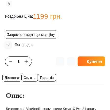
0
1199 грн.
Роздрібна ціна:
Запросити партнерську ціну
Попередня
Купити
Доставка
Оплата
Гарантія
Опис:
Бездротові Bluetooth-навушники SmartX Pro 2 Luxury