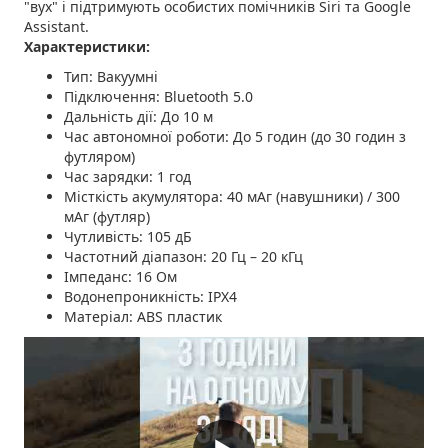
"вух" і підтримують особистих помічників Siri та Google
Assistant.
Характеристики:
Тип: Вакуумні
Підключення: Bluetooth 5.0
Дальність дії: До 10 м
Час автономної роботи: До 5 годин (до 30 годин з
футляром)
Час зарядки: 1 год
Місткість акумулятора: 40 мАг (навушники) / 300
мАг (футляр)
Чутливість: 105 дБ
Частотний діапазон: 20 Гц – 20 кГц
Імпеданс: 16 Ом
Водонепроникність: IPX4
Матеріал: ABS пластик