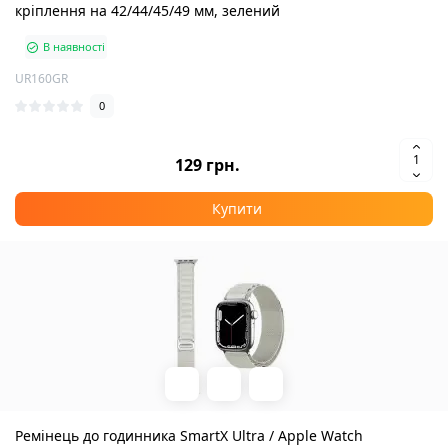
кріплення на 42/44/45/49 мм, зелений
В наявності
UR160GR
0
129 грн.
Купити
Ремінець до годинника SmartX Ultra / Apple Watch