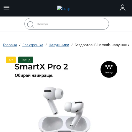
Головна
Електроніка
Навушники
Бездротові Bluetooth-навушники S
Хіт
Тренд