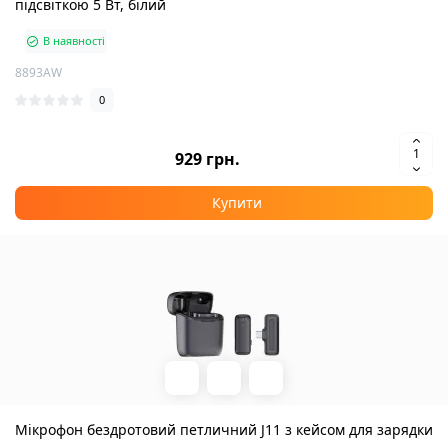
підсвіткою 5 Вт, білий
В наявності
8893AW
0
929 грн.
Купити
Мікрофон бездротовий петличний J11 з кейсом для зарядки