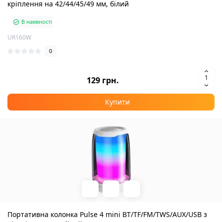
кріплення на 42/44/45/49 мм, білий
В наявності
UR160W
0
129 грн.
Купити
Портативна колонка Pulse 4 mini BT/TF/FM/TWS/AUX/USB з