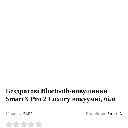
Бездротові Bluetooth-навушники
SmartX Pro 2 Luxury вакуумні, білі
Модель:
SAP2L
Виробник:
Smart X