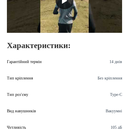
▶
Характеристики:
Гарантійний термін
14 днів
Тип кріплення
Без кріплення
Тип роз'єму
Type-C
Вид навушників
Вакуумні
Чутливість
105 дБ