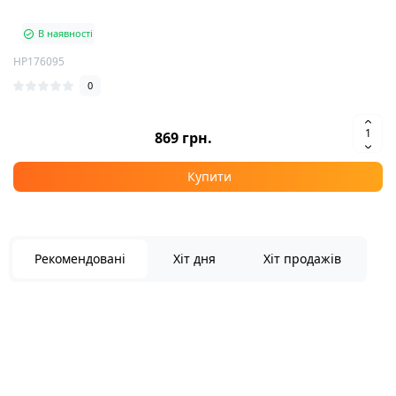
В наявності
HP176095
0
869 грн.
Купити
Рекомендовані
Хіт дня
Хіт продажів