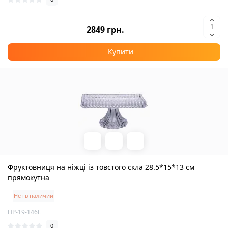
2849 грн.
Купити
Фруктовниця на ніжці із товстого скла 28.5*15*13 см
прямокутна
Нет в наличии
HP-19-146L
0