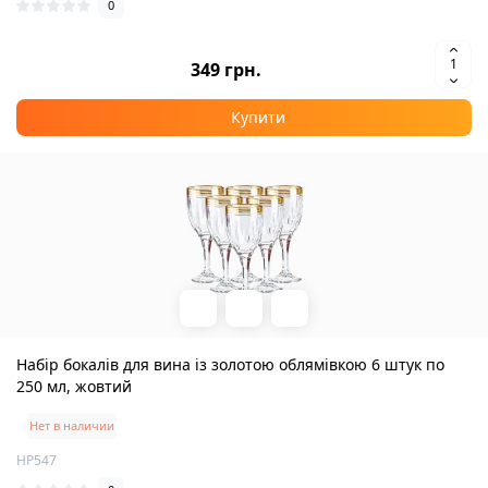
0
349 грн.
Купити
Набір бокалів для вина із золотою облямівкою 6 штук по
250 мл, жовтий
Нет в наличии
HP547