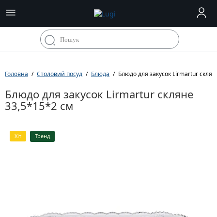
Головна
Столовий посуд
Блюда
Блюдо для закусок Lirmartur склян
Блюдо для закусок Lirmartur скляне
33,5*15*2 см
Хіт
Тренд