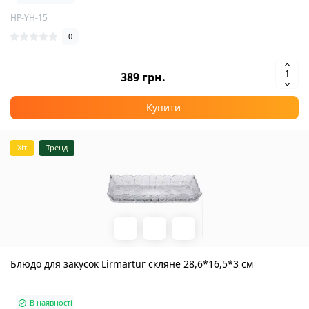
HP-YH-15
0
389 грн.
Купити
Хіт
Тренд
Блюдо для закусок Lirmartur скляне 28,6*16,5*3 см
В наявності