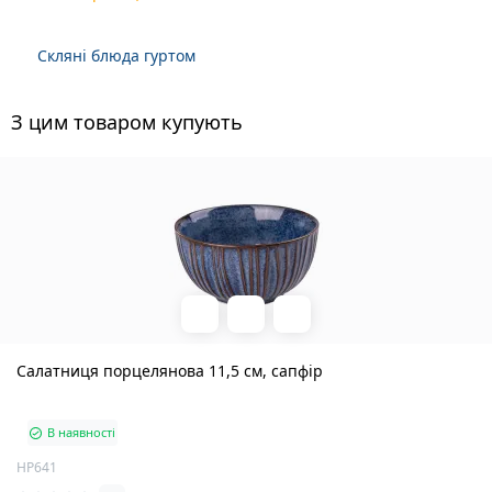
Скляні блюда гуртом
З цим товаром купують
Салатниця порцелянова 11,5 см, сапфір
В наявності
HP641