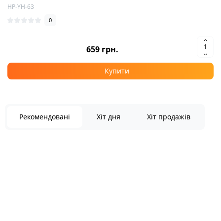
HP-YH-63
0
659 грн.
Купити
Рекомендовані
Хіт дня
Хіт продажів