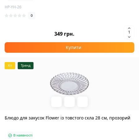
HP-YH-26
0
349 грн.
Купити
Хіт
Тренд
Блюдо для закусок Flower із товстого скла 28 см, прозорий
В наявності