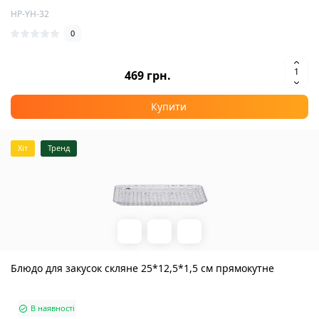
HP-YH-32
0
469 грн.
Купити
Хіт
Тренд
Блюдо для закусок скляне 25*12,5*1,5 см прямокутне
В наявності