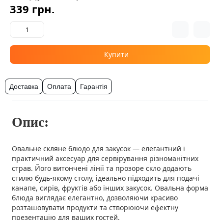
339 грн.
Купити
Доставка
Оплата
Гарантія
Опис:
Овальне скляне блюдо для закусок — елегантний і
практичний аксесуар для сервірування різноманітних
страв. Його витончені лінії та прозоре скло додають
стилю будь-якому столу, ідеально підходить для подачі
канапе, сирів, фруктів або інших закусок. Овальна форма
блюда виглядає елегантно, дозволяючи красиво
розташовувати продукти та створюючи ефектну
презентацію для ваших гостей.