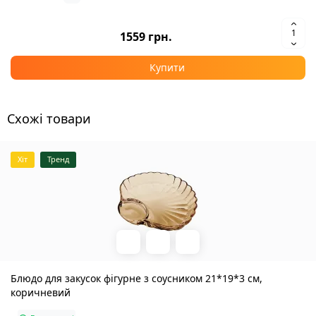
1559 грн.
Купити
Схожі товари
Хіт
Тренд
Блюдо для закусок фігурне з соусником 21*19*3 см,
коричневий