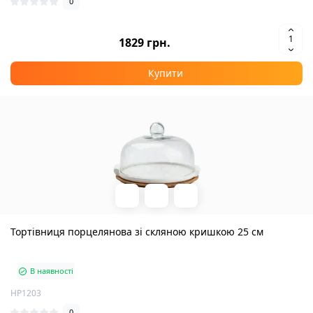
0
1829 грн.
Купити
Тортівниця порцелянова зі скляною кришкою 25 см
В наявності
HP1203
0