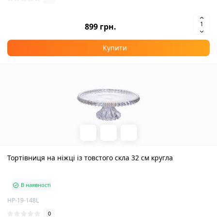
899 грн.
Купити
Тортівниця на ніжці із товстого скла 32 см кругла
В наявності
HP-19-148L
0