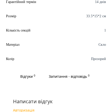
Гарантійний термін
14 днів
Розмір
33.5*15*2 см
Кількість секцій
1
Матеріал
Скло
Колір
Прозорий
0
0
Відгуки
Запитання - відповідь
Написати відгук
Авторизація