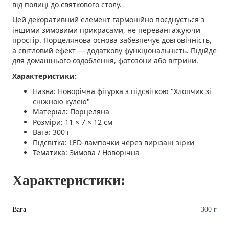
від полиці до святкового столу.
Цей декоративний елемент гармонійно поєднується з
іншими зимовими прикрасами, не перевантажуючи
простір. Порцелянова основа забезпечує довговічність,
а світловий ефект — додаткову функціональність. Підійде
для домашнього оздоблення, фотозони або вітрини.
Характеристики:
Назва: Новорічна фігурка з підсвіткою "Хлопчик зі
сніжною кулею"
Матеріал: Порцеляна
Розміри: 11 × 7 × 12 см
Вага: 300 г
Підсвітка: LED-лампочки через вирізані зірки
Тематика: Зимова / Новорічна
Характеристики:
Вага
300 г