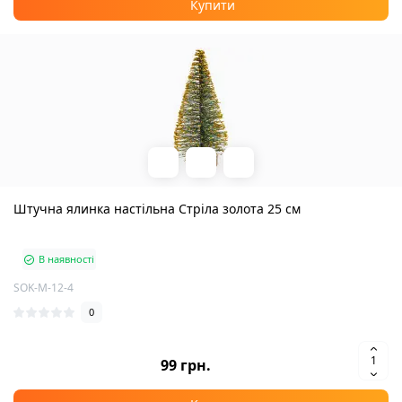
Купити
Штучна ялинка настільна Стріла золота 25 см
В наявності
SOK-М-12-4
0
99 грн.