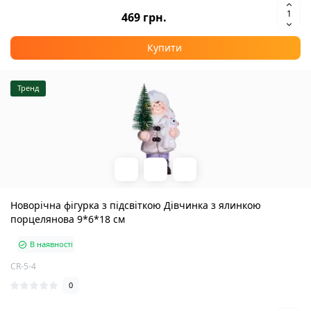
469 грн.
Купити
Тренд
Новорічна фігурка з підсвіткою Дівчинка з ялинкою
порцелянова 9*6*18 см
В наявності
CR-5-4
0