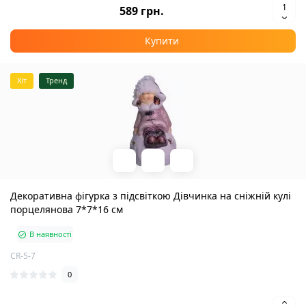
589 грн.
Купити
Хіт
Тренд
Декоративна фігурка з підсвіткою Дівчинка на сніжній кулі
порцелянова 7*7*16 см
В наявності
CR-5-7
0