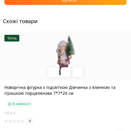
Схожі товари
Тренд
Новорічна фігурка з підсвіткою Дівчинка з ялинкою та
іграшкою порцелянова 7*7*20 см
В наявності
CR-5-3
0