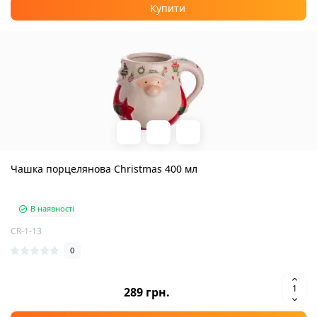
Купити
Чашка порцелянова Christmas 400 мл
В наявності
CR-1-13
0
289 грн.