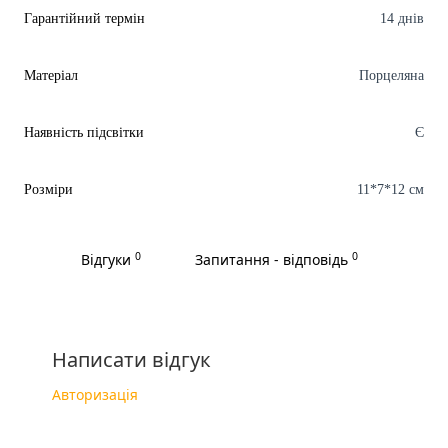
Гарантійний термін
14 днів
Матеріал
Порцеляна
Наявність підсвітки
Є
Розміри
11*7*12 см
0
0
Відгуки
Запитання - відповідь
Написати відгук
Авторизація