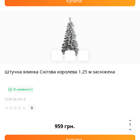
Купити
Штучна ялинка Снігова королева 1.25 м засніжена
В наявності
SOK-M-05-4
0
959 грн.
Купити