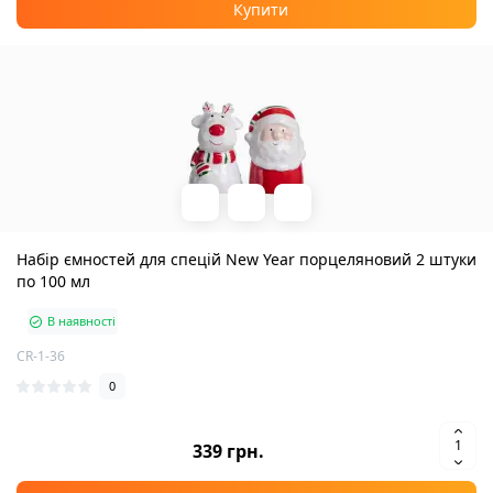
Купити
Набір ємностей для спецій New Year порцеляновий 2 штуки
по 100 мл
В наявності
CR-1-36
0
339 грн.