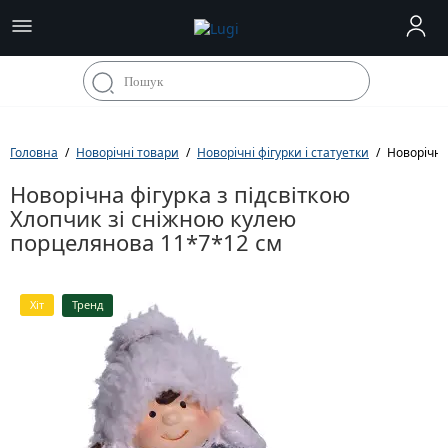
Головна
Новорічні товари
Новорічні фігурки і статуетки
Новорічна
Новорічна фігурка з підсвіткою
Хлопчик зі сніжною кулею
порцелянова 11*7*12 см
Хіт
Тренд