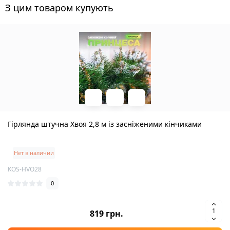
З цим товаром купують
Гірлянда штучна Хвоя 2,8 м із засніженими кінчиками
Нет в наличии
KOS-HVO28
0
819 грн.