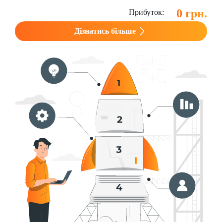
0 грн.
Прибуток:
Дізнатись більше