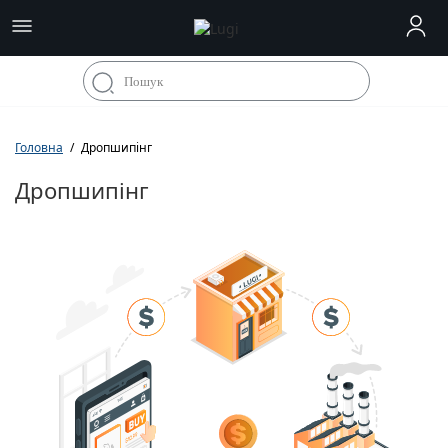
Головна
Дропшипінг
Дропшипінг