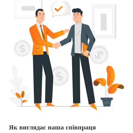
Як виглядає наша співпраця