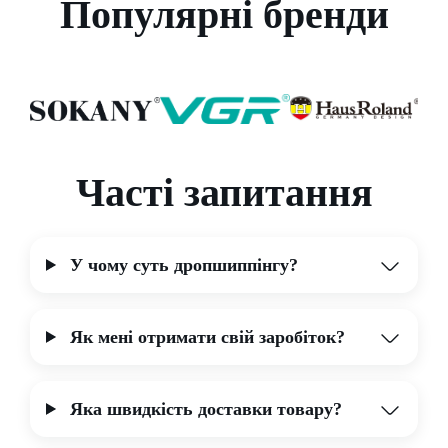
Популярні бренди
Частi запитання
У чому суть дропшиппінгу?
Як мені отримати свій заробіток?
Яка швидкість доставки товару?