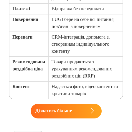
Платежі
Відправка без передплати
Повернення
LUGI бере на себе всі питання,
пов'язані з поверненням
Переваги
CRM-інтеграція, допомога зі
створенням індивідуального
контенту
Рекомендована
Товари продаються з
роздрібна ціна
урахуванням рекомендованих
роздрібних цін (RRP)
Контент
Надається фото, відео контент та
креативи товарів
Дізнатись більше