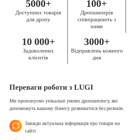
5000+
100+
Доступних товарів
Дропшиперів
для дропу
співпрацюють з
нами
10 000+
3000+
Задоволених
Відправлень кожного
клієнтів
дня
Переваги роботи з LUGI
Ми пропонуємо унікальні умови дропшипінгу, які
допоможуть вашому бізнесу розвиватися без ризиків.
Завжди актуальна інформація про товари на
сайті