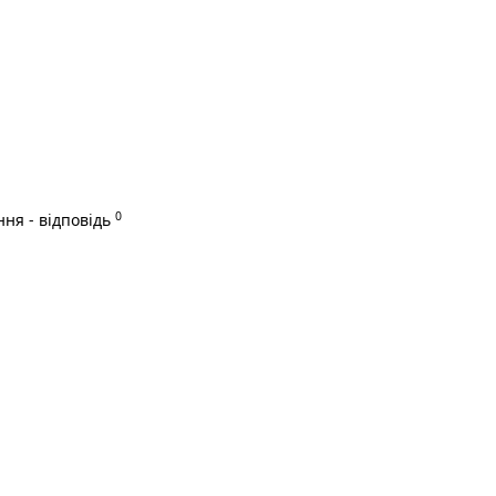
0
ня - відповідь