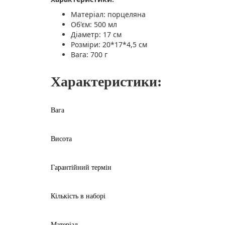
Матеріал: порцеляна
Об'єм: 500 мл
Діаметр: 17 см
Розміри: 20*17*4,5 см
Вага: 700 г
Характеристики:
Вага
Висота
Гарантійний термін
Кількість в наборі
Матеріал