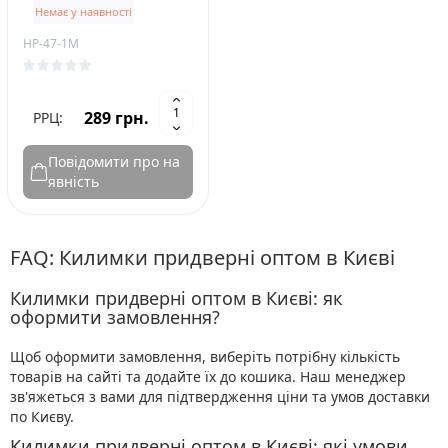
Немає у наявності
HP-47-1M
289 грн.
РРЦ:
Повідомити про на
явність
FAQ: Килимки придверні оптом в Києві
Килимки придверні оптом в Києві: як
оформити замовлення?
Щоб оформити замовлення, виберіть потрібну кількість
товарів на сайті та додайте їх до кошика. Наш менеджер
зв'яжеться з вами для підтвердження ціни та умов доставки
по Києву.
Килимки придверні оптом в Києві: які умови