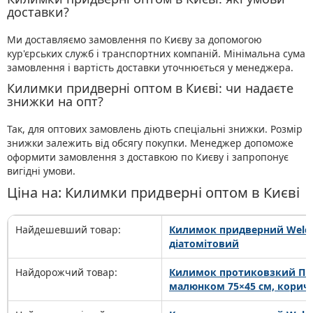
доставки?
Ми доставляємо замовлення по Києву за допомогою
кур'єрських служб і транспортних компаній. Мінімальна сума
замовлення і вартість доставки уточнюється у менеджера.
Килимки придверні оптом в Києві: чи надаєте
знижки на опт?
Так, для оптових замовлень діють спеціальні знижки. Розмір
знижки залежить від обсягу покупки. Менеджер допоможе
оформити замовлення з доставкою по Києву і запропонує
вигідні умови.
Ціна на: Килимки придверні оптом в Києві
Найдешевший товар:
Килимок придверний Welco
діатомітовий
Найдорожчий товар:
Килимок протиковзкий ПВ
малюнком 75×45 см, корич