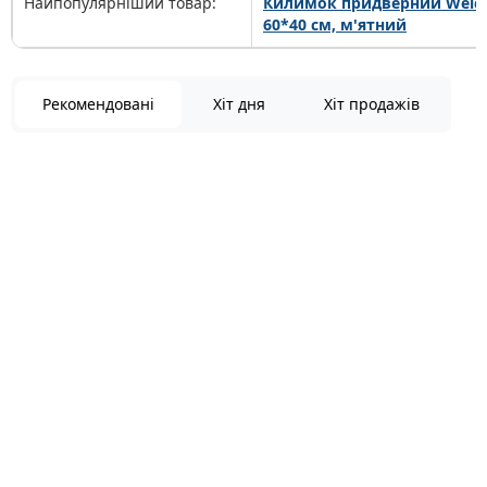
Найпопулярніший товар:
Килимок придверний Welc
60*40 см, м'ятний
Рекомендовані
Хіт дня
Хіт продажів