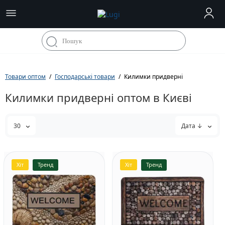
Товари оптом
Господарські товари
Килимки придверні
Килимки придверні оптом в Києві
30
Дата ↓
Хіт
Тренд
Хіт
Тренд