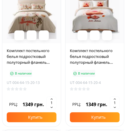
Комплект постельного
Комплект постельного
белья подростковый
белья подростковый
полуторный фланель
полуторный фланель
PLUS 150×210 см Hello
PLUS 150×210 см Hello
В наличии
В наличии
Beauthy
Autumn
UT-004-64-15-20-13
UT-004-64-15-20-4
1349 грн.
1349 грн.
РРЦ:
РРЦ:
Купить
Купить