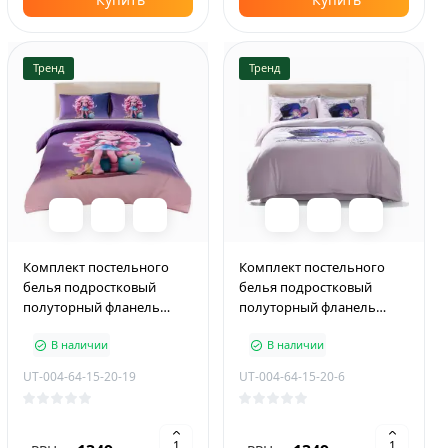
Тренд
Тренд
Комплект постельного
Комплект постельного
белья подростковый
белья подростковый
полуторный фланель
полуторный фланель
PLUS 150×210 см Chibi Girl
PLUS 150×210 см Blue Hat
В наличии
В наличии
UT-004-64-15-20-19
UT-004-64-15-20-6