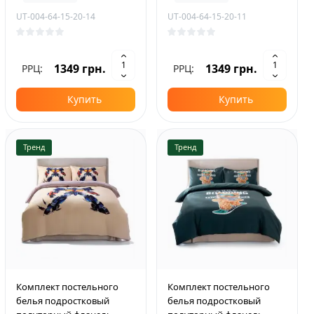
UT-004-64-15-20-14
UT-004-64-15-20-11
1349 грн.
1349 грн.
РРЦ:
РРЦ:
Купить
Купить
Тренд
Тренд
Комплект постельного
Комплект постельного
белья подростковый
белья подростковый