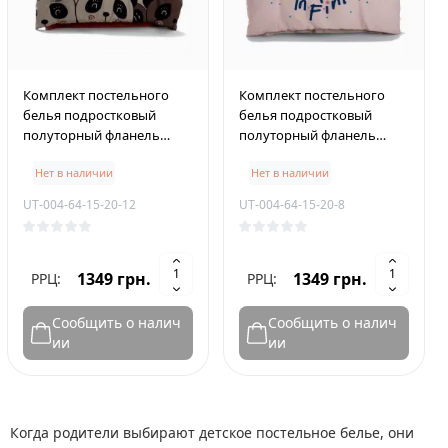
Комплект постельного
Комплект постельного
белья подростковый
белья подростковый
полуторный фланель
полуторный фланель
PLUS 150×210 см Cute
PLUS 150×210 см Is Infinite
Нет в наличии
Нет в наличии
Panda
UT-004-64-15-20-12
UT-004-64-15-20-8
1349 грн.
1349 грн.
РРЦ:
РРЦ:
Сообщить о налич
Сообщить о налич
ии
ии
Когда родители выбирают детское постельное белье, они