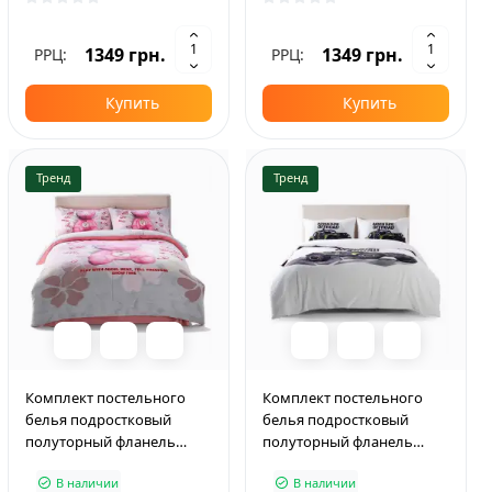
1349 грн.
1349 грн.
РРЦ:
РРЦ:
Купить
Купить
Тренд
Тренд
Комплект постельного
Комплект постельного
белья подростковый
белья подростковый
полуторный фланель
полуторный фланель
PLUS 150×210 см Angel Bear
PLUS 150×210 см Adventure
В наличии
В наличии
Offroad