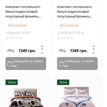
Комплект постельного
Комплект постельного
белья подростковый
белья подростковый
полуторный фланель
полуторный фланель
PLUS 150×210 см Off-Road
PLUS 150×210 см Kuromi
Нет в наличии
Нет в наличии
UT-004-64-15-20-7
UT-004-64-15-20-18
1349 грн.
1349 грн.
РРЦ:
РРЦ:
Сообщить о налич
Сообщить о налич
ии
ии
Тренд
Тренд