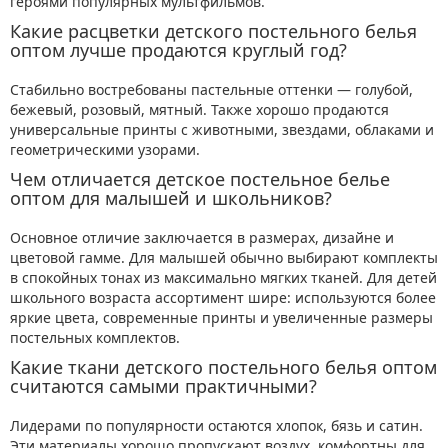
героями популярных мультфильмов.
Какие расцветки детского постельного белья
оптом лучше продаются круглый год?
Стабильно востребованы пастельные оттенки — голубой,
бежевый, розовый, мятный. Также хорошо продаются
универсальные принты с животными, звездами, облаками и
геометрическими узорами.
Чем отличается детское постельное белье
оптом для малышей и школьников?
Основное отличие заключается в размерах, дизайне и
цветовой гамме. Для малышей обычно выбирают комплекты
в спокойных тонах из максимально мягких тканей. Для детей
школьного возраста ассортимент шире: используются более
яркие цвета, современные принты и увеличенные размеры
постельных комплектов.
Какие ткани детского постельного белья оптом
считаются самыми практичными?
Лидерами по популярности остаются хлопок, бязь и сатин.
Эти материалы хорошо пропускают воздух, комфортны для