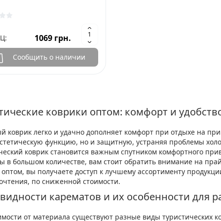
1069 грн.
Ц:
Сообщить о наличии
тические коврики оптом: комфорт и удобств
й коврик легко и удачно дополняет комфорт при отдыхе на при
эстетическую функцию, но и защитную, устраняя проблемы холо
ческий коврик становится важным спутником комфортного прива
ы в большом количестве, вам стоит обратить внимание на прай
 оптом, вы получаете доступ к лучшему ассортименту продукц
очтения, по сниженной стоимости.
видности карематов и их особенности для р
имости от материала существуют разные виды туристических ко