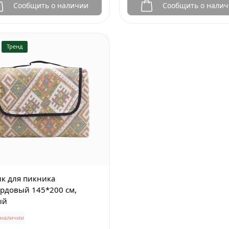
Сообщить о наличии
Сообщить о нали
Тренд
к для пикника
рдовый 145*200 см,
ый
 наличии