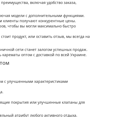
 преимущества, включая удобство заказа,
лючая модели с дополнительными функциями.
ши клиенты получают конкурентные цены.
ров, чтобы вы могли максимально быстро
стоит продукт, или оставить отзыв, мы всегда на
зничной сети станет залогом успешных продаж.
 карематы оптом с доставкой по всей Украине.
птом
ам с улучшенными характеристиками
а.
ьзящие покрытия или улучшенные клапаны для
тельный атрибут любого активного отдыха.