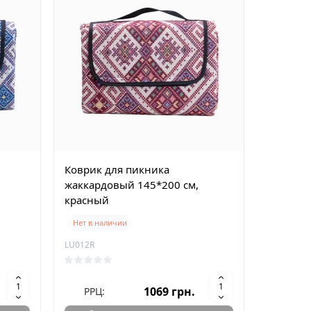
Коврик для пикника
жаккардовый 145*200 см,
красный
Нет в наличии
LU012R
1069 грн.
РРЦ: