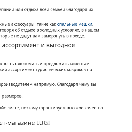
мпании или отдыха всей семьей благодаря их
жные аксессуары, такие как
спальные мешки
,
говоря об отдыхе в холодных условиях, в нашем
оторые не дадут вам замерзнуть в походе.
й ассортимент и выгодное
жность сэкономить и предложить клиентам
ий ассортимент туристических ковриков по
производителем напрямую, благодаря чему вы
 размеров.
с-листе, поэтому гарантируем высокое качество
ет-магазине LUGI