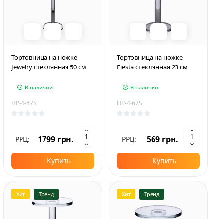
Тортовница на ножке
Тортовница на ножке
Jewelry стеклянная 50 см
Fiesta стеклянная 23 см
В наличии
В наличии
HP-4-87S
HP-4-67S
1799 грн.
569 грн.
РРЦ:
РРЦ:
Купить
Купить
Хит
Тренд
Хит
Тренд