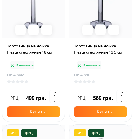
Тортовница на ножке
Тортовница на ножке
Fiesta стеклянная 18 см
Fiesta стеклянная 13,5 см
В наличии
В наличии
HP-4-68M
HP-4-69L
499 грн.
569 грн.
РРЦ:
РРЦ:
Купить
Купить
Хит
Тренд
Хит
Тренд