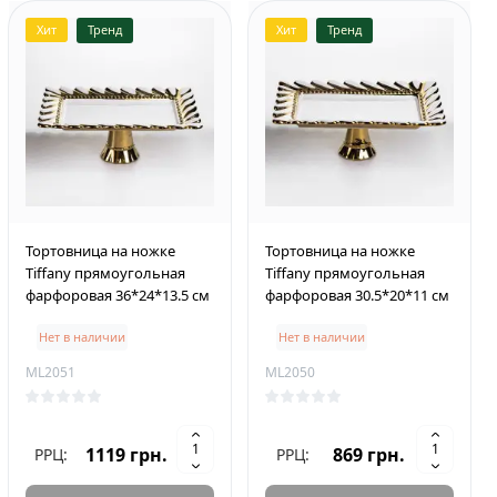
Хит
Тренд
Хит
Тренд
Тортовница на ножке
Тортовница на ножке
Tiffany прямоугольная
Tiffany прямоугольная
фарфоровая 36*24*13.5 см
фарфоровая 30.5*20*11 см
Нет в наличии
Нет в наличии
ML2051
ML2050
1119 грн.
869 грн.
РРЦ:
РРЦ: