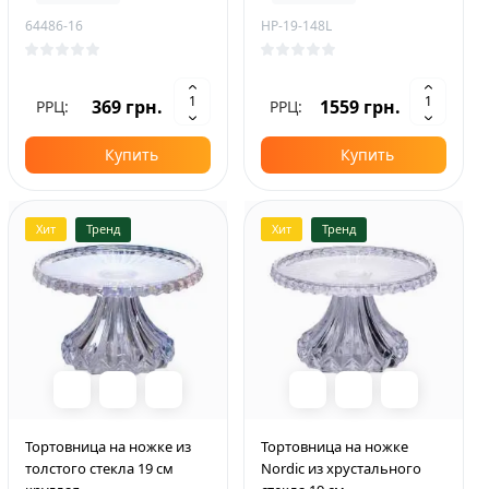
64486-16
HP-19-148L
369 грн.
1559 грн.
РРЦ:
РРЦ:
Купить
Купить
Хит
Тренд
Хит
Тренд
Тортовница на ножке из
Тортовница на ножке
толстого стекла 19 см
Nordic из хрустального