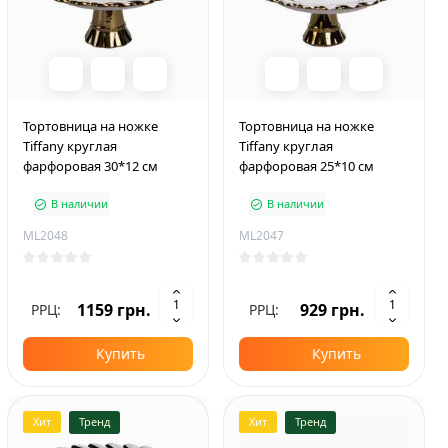
Тортовница на ножке
Тортовница на ножке
Tiffany круглая
Tiffany круглая
фарфоровая 30*12 см
фарфоровая 25*10 см
В наличии
В наличии
ML2048
ML2047
1159 грн.
929 грн.
РРЦ:
РРЦ:
Купить
Купить
Хит
Тренд
Хит
Тренд