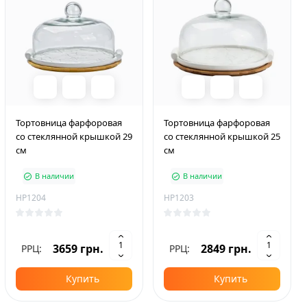
Тортовница фарфоровая
Тортовница фарфоровая
со стеклянной крышкой 29
со стеклянной крышкой 25
см
см
В наличии
В наличии
HP1204
HP1203
3659 грн.
2849 грн.
РРЦ:
РРЦ:
Купить
Купить