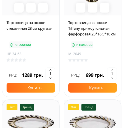
Тортовница на ножке
Тортовница на ножке
стеклянная 23 см круглая
Tiffany прямоугольная
фарфоровая 25*16.5*10 см
В наличии
В наличии
HP-34-63
ML2049
1289 грн.
699 грн.
РРЦ:
РРЦ:
Купить
Купить
Хит
Тренд
Хит
Тренд