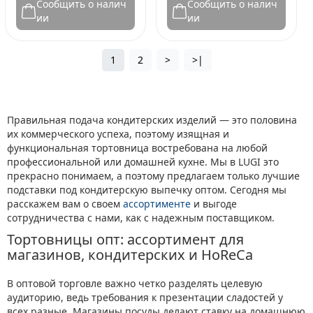
Сообщить о налич
Сообщить о налич
ии
ии
1
2
>
>|
Правильная подача кондитерских изделий — это половина
их коммерческого успеха, поэтому изящная и
функциональная тортовница востребована на любой
профессиональной или домашней кухне. Мы в LUGI это
прекрасно понимаем, а поэтому предлагаем только лучшие
подставки под кондитерскую выпечку оптом. Сегодня мы
расскажем вам о своем
ассортименте
и выгоде
сотрудничества с нами, как с надежным поставщиком.
Тортовницы опт: ассортимент для
магазинов, кондитерских и HoReCa
В оптовой торговле важно четко разделять целевую
аудиторию, ведь требования к презентации сладостей у
всех разные. Магазины посуды делают ставку на домашнюю