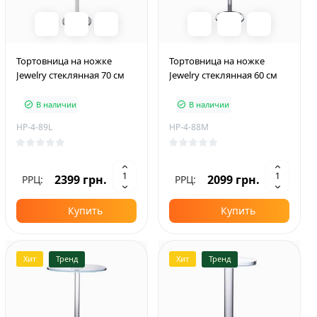
Тортовница на ножке
Тортовница на ножке
Jewelry стеклянная 70 см
Jewelry стеклянная 60 см
В наличии
В наличии
HP-4-89L
HP-4-88M
2399 грн.
2099 грн.
РРЦ:
РРЦ:
Купить
Купить
Хит
Тренд
Хит
Тренд