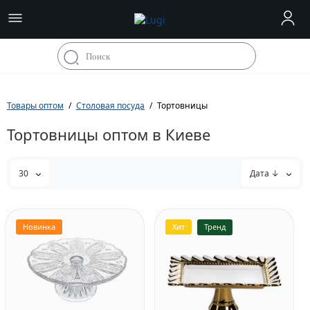
Товары оптом
Столовая посуда
Тортовницы
Тортовницы оптом в Киеве
30
Дата ↓
Новинка
Хит
Тренд