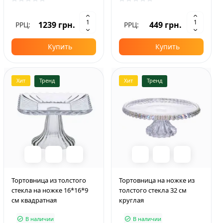
1239 грн.
449 грн.
РРЦ:
РРЦ:
Купить
Купить
Хит
Тренд
Хит
Тренд
Тортовница из толстого
Тортовница на ножке из
стекла на ножке 16*16*9
толстого стекла 32 см
см квадратная
круглая
В наличии
В наличии