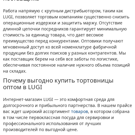
Работа напрямую с крупным дистрибьютором, таким как
LUGI, позволяет торговым компаниям существенно снизить
операционные издержки и защитить маржу. Отсутствие
длинной цепочки посредников гарантирует минимальную
стоимость за единицу товара, что дает весомое
преимущество перед конкурентами. Оптовики получают
мгновенный доступ ко всей номенклатуре фабричной
продукции без долгих поисков у разных контрагентов. Мы
как поставщик берем на себя все заботы по логистике,
обеспечивая постоянное наличие нужного объема позиций
на складах.
Почему выгодно купить тортовницы
оптом в LUGI
Интернет-магазин LUGI — это комфортная среда для
долгосрочного и прибыльного партнерства. В нашем прайсе
вас ждет широкий ассортимент
товаров
, в котором собрана
в том числе первоклассная посуда для сервировки и
профессионального использования от лучших
производителей по выгодной цене.