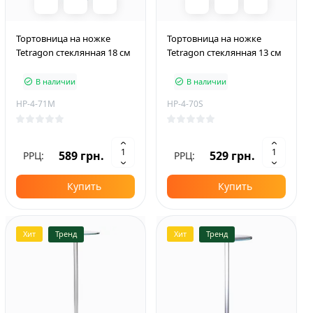
Тортовница на ножке
Тортовница на ножке
Tetragon стеклянная 18 см
Tetragon стеклянная 13 см
В наличии
В наличии
HP-4-71M
HP-4-70S
589 грн.
529 грн.
РРЦ:
РРЦ:
Купить
Купить
Хит
Тренд
Хит
Тренд