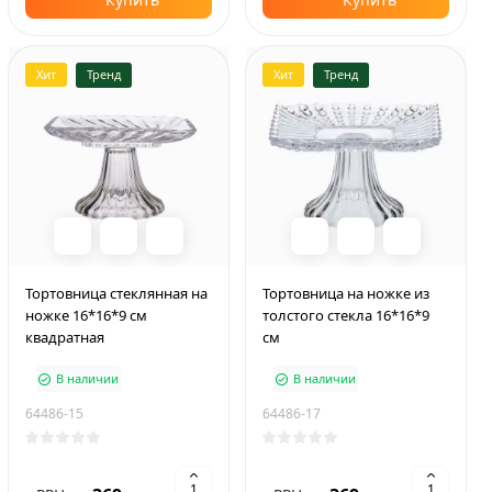
Хит
Тренд
Хит
Тренд
Тортовница стеклянная на
Тортовница на ножке из
ножке 16*16*9 см
толстого стекла 16*16*9
квадратная
см
В наличии
В наличии
64486-15
64486-17