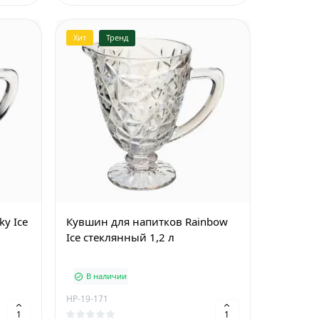
Хит
Тренд
y Ice
Кувшин для напитков Rainbow
Ice стеклянный 1,2 л
В наличии
HP-19-171