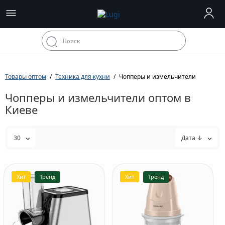
Товары оптом
Техника для кухни
Чопперы и измельчители
Чопперы и измельчители оптом в
Киеве
30
Дата ↓
Хит
Тренд
Хит
Тренд