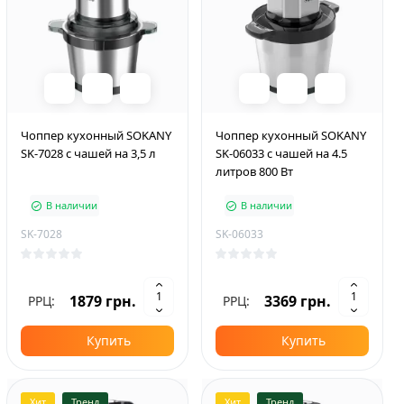
Чоппер кухонный SOKANY
Чоппер кухонный SOKANY
SK-7028 с чашей на 3,5 л
SK-06033 с чашей на 4.5
литров 800 Вт
В наличии
В наличии
SK-7028
SK-06033
1879 грн.
3369 грн.
РРЦ:
РРЦ:
Купить
Купить
Хит
Тренд
Хит
Тренд