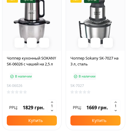
Чоппер кухонный SOKANY
Чоппер Sokany SK-7027 на
SK-06026 с чашей на 2,5 л
3 л, сталь
В наличии
В наличии
SK-06026
SK-7027
1829 грн.
1669 грн.
РРЦ:
РРЦ:
Купить
Купить