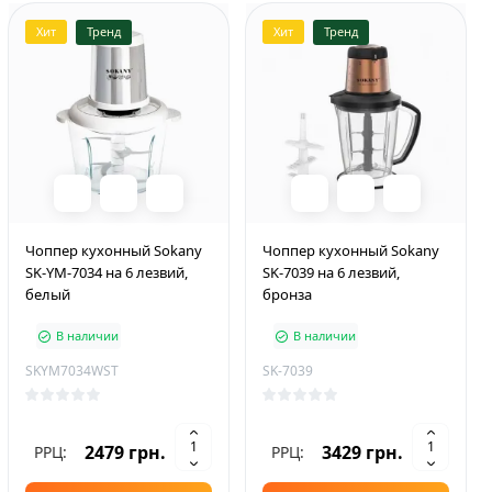
Хит
Тренд
Хит
Тренд
Чоппер кухонный Sokany
Чоппер кухонный Sokany
SK-YM-7034 на 6 лезвий,
SK-7039 на 6 лезвий,
белый
бронза
В наличии
В наличии
SKYM7034WST
SK-7039
2479 грн.
3429 грн.
РРЦ:
РРЦ: