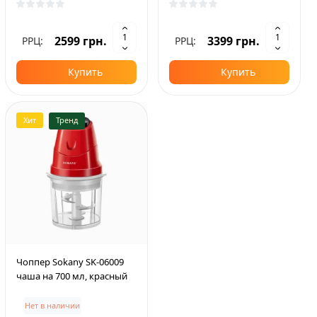
2599 грн.
3399 грн.
РРЦ:
РРЦ:
Купить
Купить
Хит
Тренд
Чоппер Sokany SK-06009
чаша на 700 мл, красный
Нет в наличии