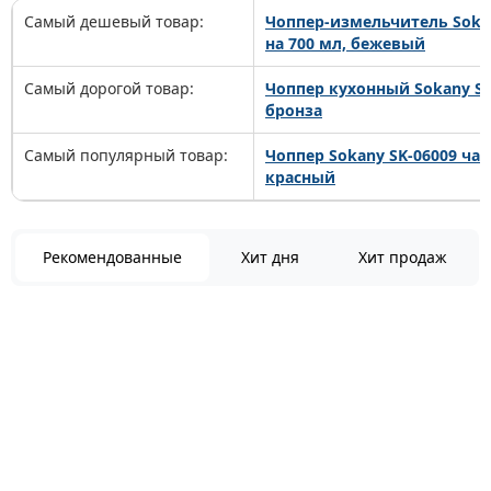
Самый дешевый товар:
Чоппер-измельчитель Soka
на 700 мл, бежевый
Самый дорогой товар:
Чоппер кухонный Sokany SK-
бронза
Самый популярный товар:
Чоппер Sokany SK-06009 чаш
красный
Рекомендованные
Хит дня
Хит продаж