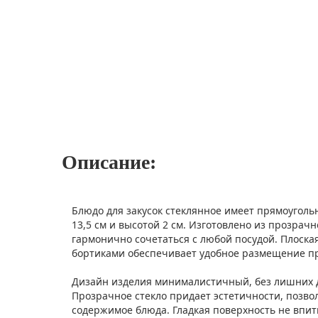
Описание:
Блюдо для закусок стеклянное имеет прямоуголь
13,5 см и высотой 2 см. Изготовлено из прозрачн
гармонично сочетаться с любой посудой. Плоска
бортиками обеспечивает удобное размещение пр
Дизайн изделия минималистичный, без лишних 
Прозрачное стекло придает эстетичности, позво
содержимое блюда. Гладкая поверхность не впит