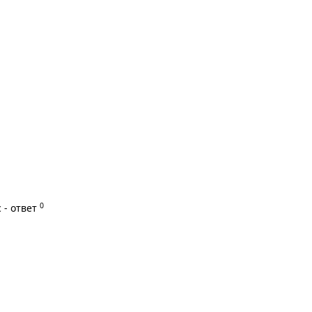
0
 - ответ