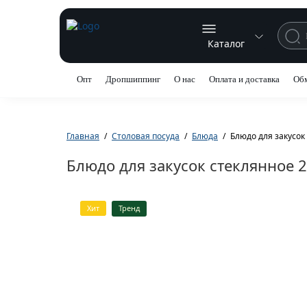
Каталог
Опт
Дропшиппинг
О нас
Оплата и доставка
Обм
Главная
Столовая посуда
Блюда
Блюдо для закусок
Блюдо для закусок стеклянное 
Хит
Тренд