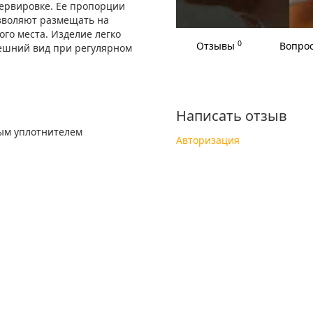
сервировке. Ее пропорции
озволяют размещать на
ого места. Изделие легко
0
Отзывы
Вопрос
нешний вид при регулярном
Написать отзыв
ым уплотнителем
Авторизация