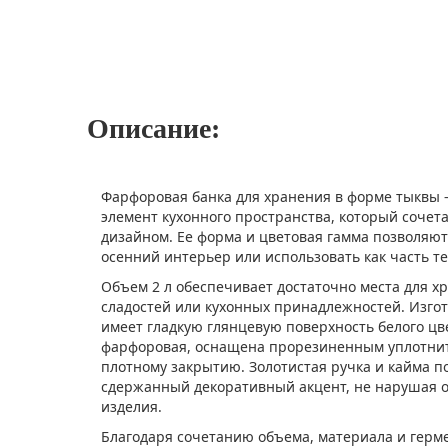
Описание:
Фарфоровая банка для хранения в форме тыквы
элемент кухонного пространства, который сочет
дизайном. Ее форма и цветовая гамма позволяют
осенний интерьер или использовать как часть т
Объем 2 л обеспечивает достаточно места для х
сладостей или кухонных принадлежностей. Изгот
имеет гладкую глянцевую поверхность белого цв
фарфоровая, оснащена прорезиненным уплотните
плотному закрытию. Золотистая ручка и кайма п
сдержанный декоративный акцент, не нарушая 
изделия.
Благодаря сочетанию объема, материала и герме