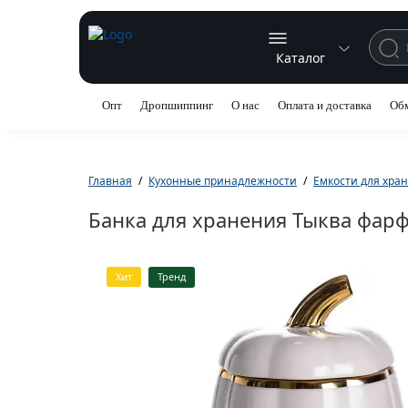
Каталог
Опт
Дропшиппинг
О нас
Оплата и доставка
Обм
Главная
Кухонные принадлежности
Емкости для хра
Банка для хранения Тыква фарф
Хит
Тренд