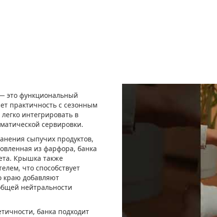
 — это функциональный
ает практичность с сезонным
 легко интегрировать в
ематической сервировки.
ранения сыпучих продуктов,
овленная из фарфора, банка
ета. Крышка также
лем, что способствует
о краю добавляют
общей нейтральности
тичности, банка подходит