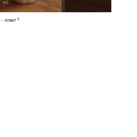
0
 - ответ