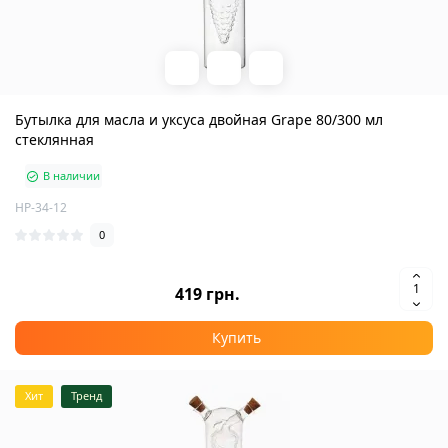
Бутылка для масла и уксуса двойная Grape 80/300 мл
стеклянная
В наличии
HP-34-12
0
419 грн.
Купить
Хит
Тренд