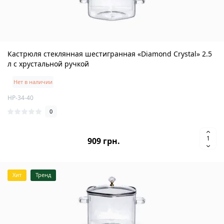
Кастрюля стеклянная шестигранная «Diamond Crystal» 2.5
л с хрустальной ручкой
Нет в наличии
HP-34-40
0
909 грн.
Хит
Тренд