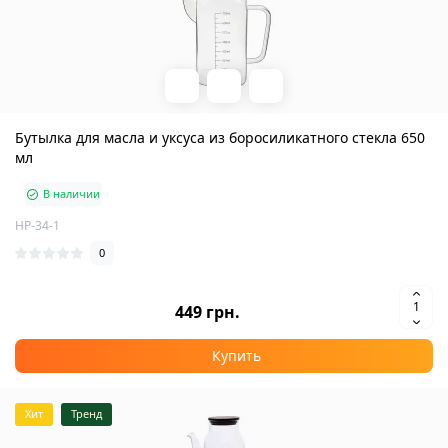
Бутылка для масла и уксуса из боросиликатного стекла 650
мл
В наличии
HP-34-1
0
449 грн.
Купить
Хит
Тренд