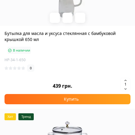
Бутылка для масла и уксуса стеклянная с бамбуковой
крышкой 650 мл
В наличии
HP-34-1-650
0
439 грн.
Купить
Хит
Тренд