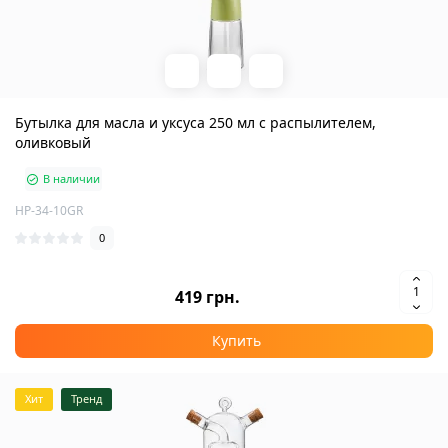
Бутылка для масла и уксуса 250 мл с распылителем,
оливковый
В наличии
HP-34-10GR
0
419 грн.
Купить
Хит
Тренд