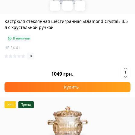
Кастрюля стеклянная шестигранная «Diamond Crystal» 3.5
л с хрустальной ручкой
В наличии
HP-34-41
0
1049 грн.
Купить
Хит
Тренд