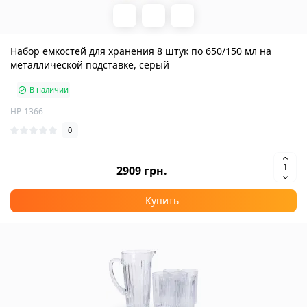
Набор емкостей для хранения 8 штук по 650/150 мл на
металлической подставке, серый
В наличии
HP-1366
0
2909 грн.
Купить