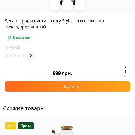
Декантер для виски Luxury Style 1 л из толстого
стекла,прозрачный
В наличии
HP-19-32
0
999 грн.
Купить
Схожие товары
Хит
Тренд