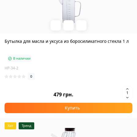
Бутылка для масла и уксуса из боросиликатного стекла 1 л
В наличии
HP-34-2
0
479 грн.
Купить
Хит
Тренд