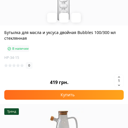
Бутылка для масла и уксуса двойная Bubbles 100/300 мл
стеклянная
В наличии
HP-34-15
0
419 грн.
Купить
Тренд