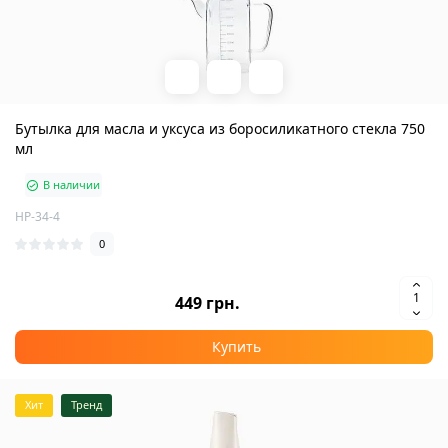
Бутылка для масла и уксуса из боросиликатного стекла 750
мл
В наличии
HP-34-4
0
449 грн.
Купить
Хит
Тренд