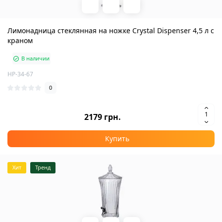
Лимонадница стеклянная на ножке Crystal Dispenser 4,5 л с
краном
В наличии
HP-34-67
0
2179 грн.
Купить
Хит
Тренд