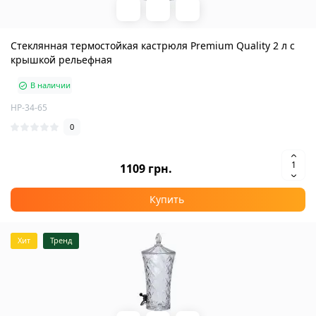
Стеклянная термостойкая кастрюля Premium Quality 2 л с
крышкой рельефная
В наличии
HP-34-65
0
1109 грн.
Купить
Хит
Тренд