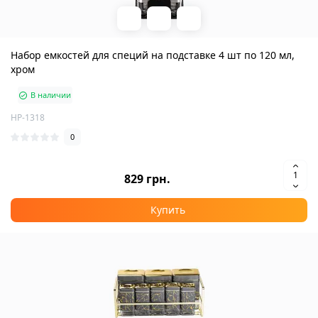
Набор емкостей для специй на подставке 4 шт по 120 мл,
хром
В наличии
HP-1318
0
829 грн.
Купить