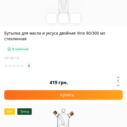
Бутылка для масла и уксуса двойная Vine 80/300 мл
стеклянная
В наличии
HP-34-14
0
419 грн.
Купить
Хит
Тренд