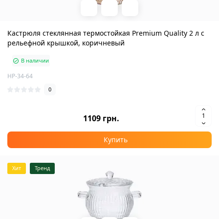
Кастрюля стеклянная термостойкая Premium Quality 2 л с
рельефной крышкой, коричневый
В наличии
HP-34-64
0
1109 грн.
Купить
Хит
Тренд