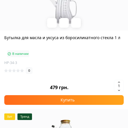
Бутылка для масла и уксуса из боросиликатного стекла 1 л
В наличии
HP-34-3
0
479 грн.
Купить
Хит
Тренд