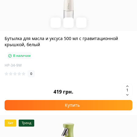
Бутылка для масла и уксуса 500 мл с гравитационной
крышкой, белый
В наличии
HP-34-9W
0
419 грн.
Купить
Хит
Тренд