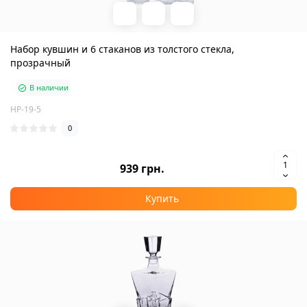
Набор кувшин и 6 стаканов из толстого стекла,
прозрачный
В наличии
HP-19-5
0
939 грн.
Купить