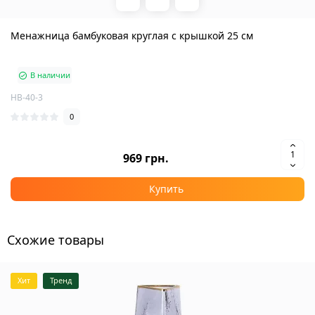
Менажница бамбуковая круглая с крышкой 25 см
В наличии
HB-40-3
0
969 грн.
Купить
Схожие товары
Хит
Тренд