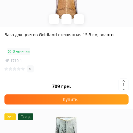
Ваза для цветов Goldland стеклянная 15.5 см, золото
В наличии
HP-1710-1
0
709 грн.
Купить
Хит
Тренд