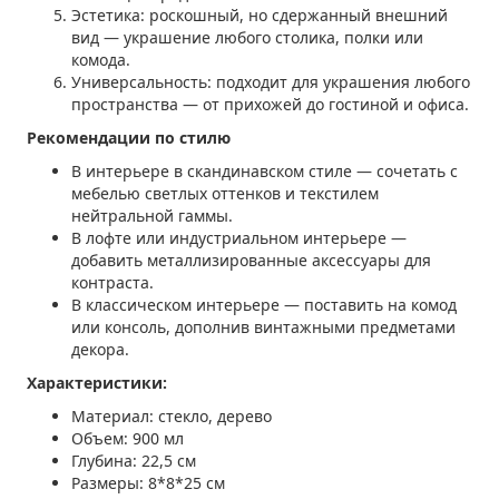
Эстетика: роскошный, но сдержанный внешний
вид — украшение любого столика, полки или
комода.
Универсальность: подходит для украшения любого
пространства — от прихожей до гостиной и офиса.
Рекомендации по стилю
В интерьере в скандинавском стиле — сочетать с
мебелью светлых оттенков и текстилем
нейтральной гаммы.
В лофте или индустриальном интерьере —
добавить металлизированные аксессуары для
контраста.
В классическом интерьере — поставить на комод
или консоль, дополнив винтажными предметами
декора.
Характеристики:
Материал: стекло, дерево
Объем: 900 мл
Глубина: 22,5 см
Размеры: 8*8*25 см