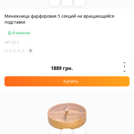
Менажница фарфоровая 5 секций на вращающейся
подставке
В наличии
HP-1217
0
1889 грн.
Купить