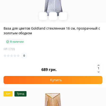
Ваза для цветов Goldland стеклянная 16 см, прозрачный с
золотым ободком
В наличии
HP-1709
0
689 грн.
Купить
Хит
Тренд