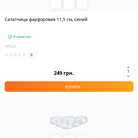
Салатница фарфоровая 11,5 см, синий
В наличии
HP633
0
249 грн.
Купить