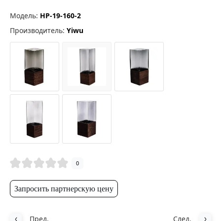
Модель:
HP-19-160-2
Производитель:
Yiwu
0
Запросить партнерскую цену
Пред.
След.