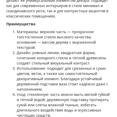
делают её универсальным элементом декора: подойдёт
как для современных интерьеров в стиле минимал и
скандинавского уюта, так и для контрастных акцентов в
классических помещениях.
Преимущества
Материалы: верхняя часть — прозрачное
толстостенное стекло высокого качества;
основание — массив дерева с выраженной
текстурой.
Дизайн: ровные линии, квадратная форма;
сочетание холодного стекла и тёплой древесины
создаёт стильный визуальный контраст.
Использование: подходит для срезанных и сухих
цветов, веток, а также как самостоятельный
декоративный элемент. Благодаря устойчивой
деревянной подставке ваза стоит надёжно даже с
наполнением.
Уход: стеклянную часть можно мыть мягкой губкой
и тёплой водой; деревянную подставку протирать
сухой или слегка влажной тканью, избегать
длительного воздействия воды и агрессивных
чистящих средств.