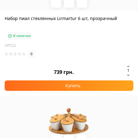
Набор пиал стеклянных Lirmartur 6 шт, прозрачный
В наличии
HP522
0
739 грн.
Купить