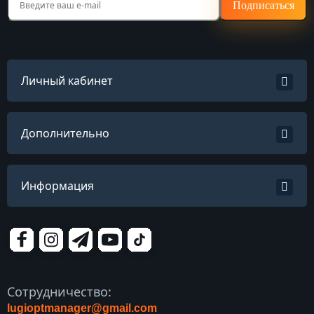
Подписаться
Личный кабинет
Дополнительно
Информация
Сотрудничество:
lugioptmanager@gmail.com