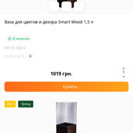
Ваза для цветов и декора Smart Wood 1,5 л
В наличии
HP-19-160-3
0
1019 грн.
Купить
Хит
Тренд