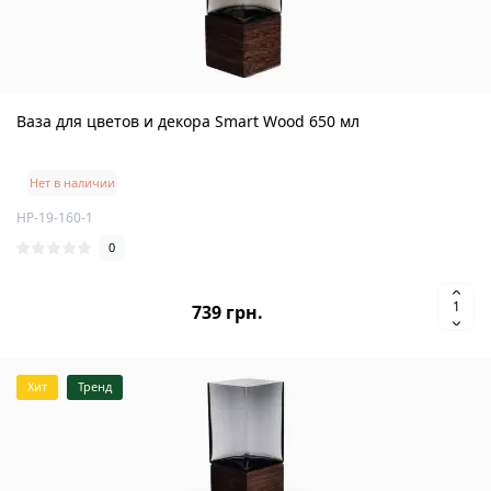
Ваза для цветов и декора Smart Wood 650 мл
Нет в наличии
HP-19-160-1
0
739 грн.
Хит
Тренд