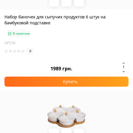
Набор баночек для сыпучих продуктов 6 штук на
бамбуковой подставке
В наличии
HP258
0
1989 грн.
Купить