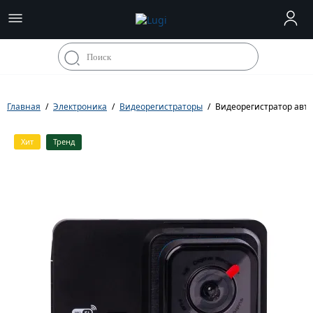
Главная
Электроника
Видеорегистраторы
Видеорегистратор авт
Хит
Тренд