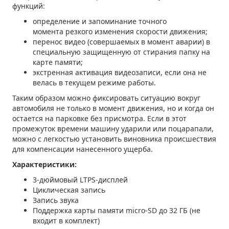
функций:
определение и запоминание точного
момента резкого изменения скорости движения;
перенос видео (совершаемых в момент аварии) в
специальную защищенную от стирания папку на
карте памяти;
экстренная активация видеозаписи, если она не
велась в текущем режиме работы.
Таким образом можно фиксировать ситуацию вокруг
автомобиля не только в момент движения, но и когда он
остается на парковке без присмотра. Если в этот
промежуток времени машину ударили или поцарапали,
можно с легкостью установить виновника происшествия
для компенсации нанесенного ущерба.
Характеристики:
3-дюймовый LTPS-дисплей
Циклическая запись
Запись звука
Поддержка карты памяти micro-SD до 32 ГБ (не
входит в комплект)