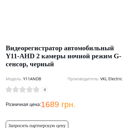
Видеорегистратор автомобильный
Y11-AHD 2 камеры ночной режим G-
cенсор, черный
Модель:
Y11ANDB
Производитель:
VKL Electric
0
1689 грн.
Розничная цена:
Запросить партнерскую цену