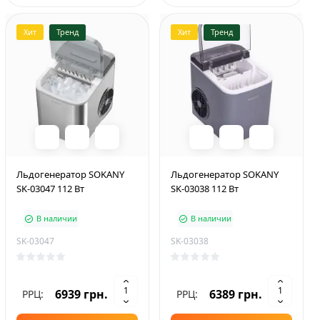
Хит
Тренд
Хит
Тренд
Льдогенератор SOKANY
Льдогенератор SOKANY
SK-03047 112 Вт
SK-03038 112 Вт
В наличии
В наличии
SK-03047
SK-03038
6939 грн.
6389 грн.
РРЦ:
РРЦ: