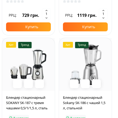
729 грн.
1119 грн.
РРЦ:
РРЦ:
Купить
Купить
Хит
Тренд
Хит
Тренд
Блендер стационарный
Блендер стационарный
SOKANY SK-187 с тремя
Sokany SK-186 с чашей 1,5
чашами 0,5/1/1,5 л, сталь
л, стальной
В наличии
В наличии