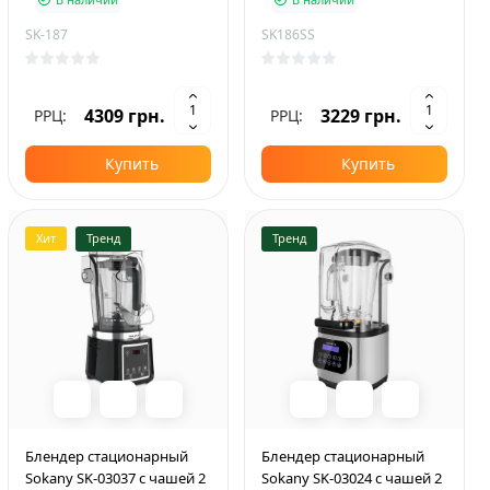
SK-187
SK186SS
4309 грн.
3229 грн.
РРЦ:
РРЦ:
Купить
Купить
Хит
Тренд
Тренд
Блендер стационарный
Блендер стационарный
Sokany SK-03037 с чашей 2
Sokany SK-03024 с чашей 2