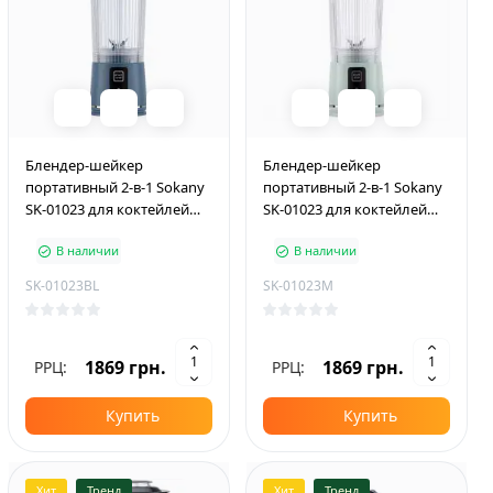
Блендер-шейкер
Блендер-шейкер
портативный 2-в-1 Sokany
портативный 2-в-1 Sokany
SK-01023 для коктейлей
SK-01023 для коктейлей
500 мл с USB-зарядкой,
500 мл с USB-зарядкой,
В наличии
В наличии
синий
мятный
SK-01023BL
SK-01023M
1869 грн.
1869 грн.
РРЦ:
РРЦ:
Купить
Купить
Хит
Тренд
Хит
Тренд