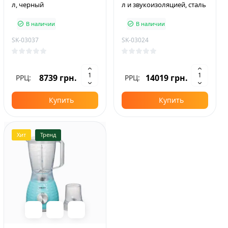
л, черный
л и звукоизоляцией, сталь
В наличии
В наличии
SK-03037
SK-03024
8739 грн.
14019 грн.
РРЦ:
РРЦ:
Купить
Купить
Хит
Тренд