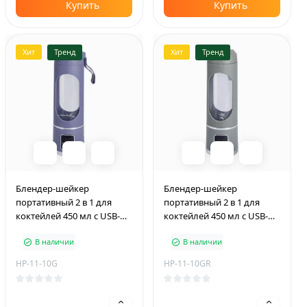
Купить
Купить
Хит
Тренд
Хит
Тренд
Блендер-шейкер
Блендер-шейкер
портативный 2 в 1 для
портативный 2 в 1 для
коктейлей 450 мл с USB-
коктейлей 450 мл с USB-
зарядкой, серый
зарядкой, зеленый
В наличии
В наличии
HP-11-10G
HP-11-10GR