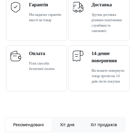
Гарантія
Доставка
Ми надаємо гарантію
Зручна доставка
якості на товар
різними поштовими
службами та
самовивіз
Оплата
14-денне
повернення
Різні способи
безпечної оплати
Ви можете повернути
товар протягом 14
днів після покупки
Рекомендовані
Хіт дня
Хіт продажів