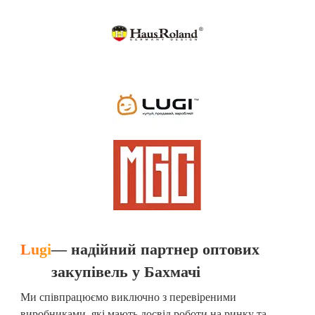
Lugi
— надійний партнер оптових
закупівель у Бахмачі
Ми співпрацюємо виключно з перевіреними
виробниками, які мають досвід роботи на ринку та