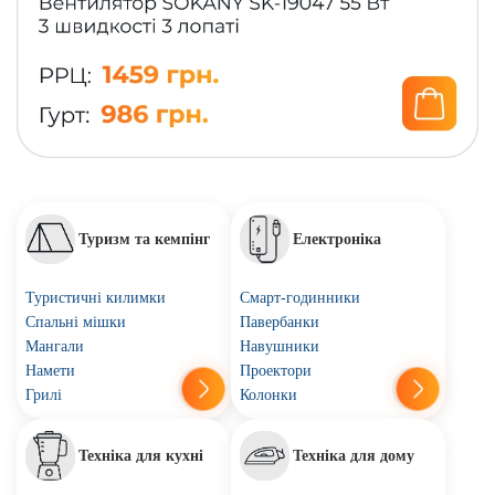
Туризм та кемпінг
Електроніка
Туристичні килимки
Смарт-годинники
Спальні мішки
Павербанки
Мангали
Навушники
Намети
Проектори
Грилі
Колонки
Техніка для кухні
Техніка для дому