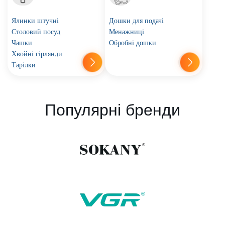
Ялинки штучні
Дошки для подачі
Столовий посуд
Менажниці
Чашки
Обробні дошки
Хвойні гірлянди
Тарілки
Популярні бренди