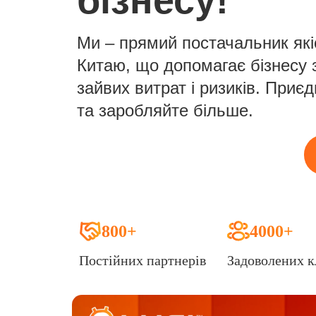
бізнесу!
Ми – прямий постачальник які
Китаю, що допомагає бізнесу 
зайвих витрат і ризиків. Приє
та заробляйте більше.
800+
4000+
Постійних партнерів
Задоволених к