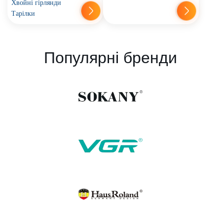
Хвойні гірлянди
Тарілки
Популярні бренди