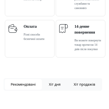
службами та
самовивіз
Оплата
14-денне
повернення
Різні способи
безпечної оплати
Ви можете повернути
товар протягом 14
днів після покупки
Рекомендовані
Хіт дня
Хіт продажів