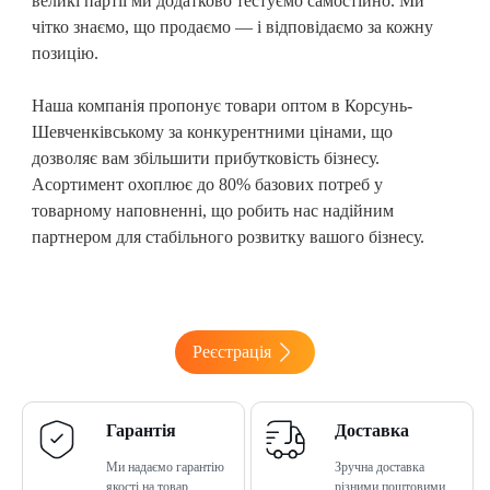
великі партії ми додатково тестуємо самостійно. Ми
чітко знаємо, що продаємо — і відповідаємо за кожну
позицію.
Наша компанія пропонує товари оптом в Корсунь-
Шевченківському
за конкурентними цінами, що
дозволяє вам збільшити прибутковість бізнесу.
Асортимент охоплює до 80% базових потреб у
товарному наповненні, що робить нас надійним
партнером для стабільного розвитку вашого бізнесу.
Реєстрація
Гарантія
Доставка
Ми надаємо гарантію
Зручна доставка
якості на товар
різними поштовими