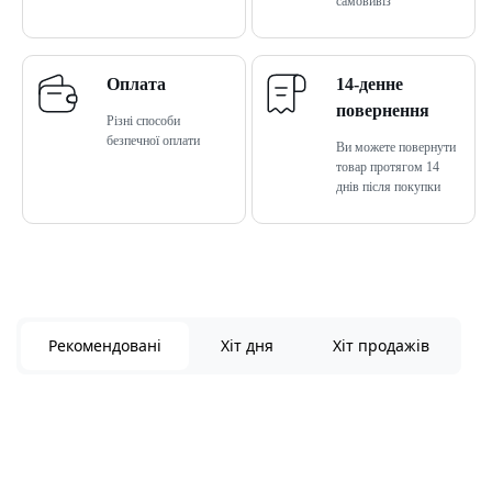
самовивіз
Оплата
14-денне
повернення
Різні способи
безпечної оплати
Ви можете повернути
товар протягом 14
днів після покупки
Рекомендовані
Хіт дня
Хіт продажів