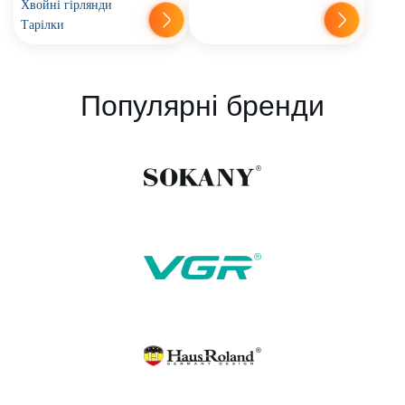
Хвойні гірлянди
Тарілки
Популярні бренди