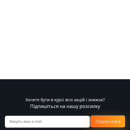
Хочете бути в курсі всіх акцій і знижок?
Підпишіться на нашу розсилку
Підписатися