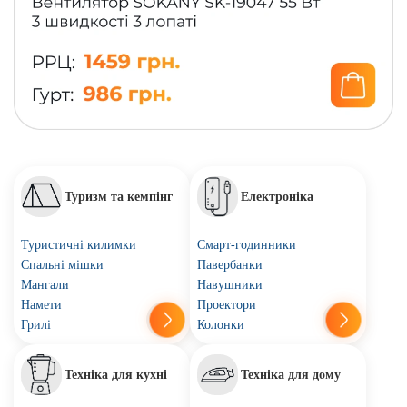
Туризм та кемпінг
Електроніка
Туристичні килимки
Смарт-годинники
Спальні мішки
Павербанки
Мангали
Навушники
Намети
Проектори
Грилі
Колонки
Техніка для кухні
Техніка для дому