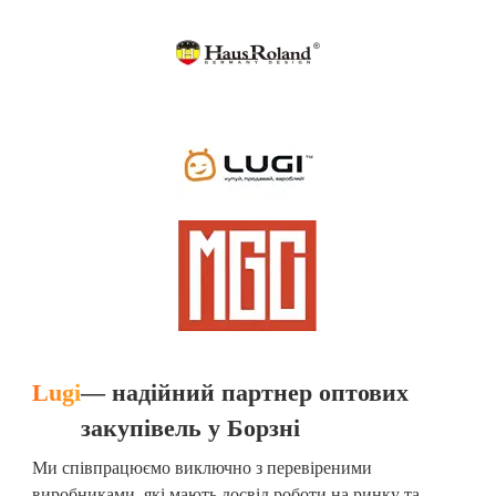
Lugi
— надійний партнер оптових
закупівель у Борзні
Ми співпрацюємо виключно з перевіреними
виробниками, які мають досвід роботи на ринку та