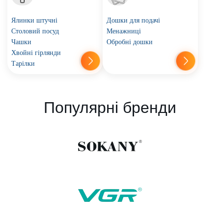
Ялинки штучні
Дошки для подачі
Столовий посуд
Менажниці
Чашки
Обробні дошки
Хвойні гірлянди
Тарілки
Популярні бренди