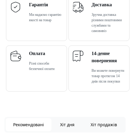
Гарантія
Доставка
Ми надаємо гарантію
Зручна доставка
якості на товар
різними поштовими
службами та
самовивіз
Оплата
14-денне
повернення
Різні способи
безпечної оплати
Ви можете повернути
товар протягом 14
днів після покупки
Рекомендовані
Хіт дня
Хіт продажів