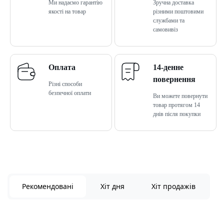
Ми надаємо гарантію
Зручна доставка
якості на товар
різними поштовими
службами та
самовивіз
Оплата
14-денне
повернення
Різні способи
безпечної оплати
Ви можете повернути
товар протягом 14
днів після покупки
Рекомендовані
Хіт дня
Хіт продажів