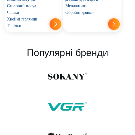
Столовий посуд
Менажниці
Чашки
Обробні дошки
Хвойні гірлянди
Тарілки
Популярні бренди