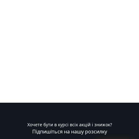
Хочете бути в курсі всіх акцій і знижок?
Підпишіться на нашу розсилку