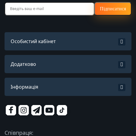
Підписатися
Особистий кабінет
Додатково
Інформація
Співпраця: