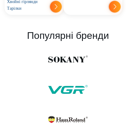
Хвойні гірлянди
Тарілки
Популярні бренди