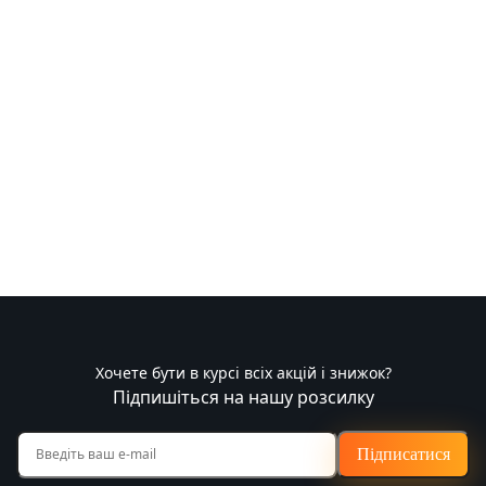
Хочете бути в курсі всіх акцій і знижок?
Підпишіться на нашу розсилку
Підписатися