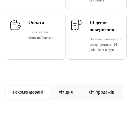
самовивіз
Оплата
14-денне
повернення
Різні способи
безпечної оплати
Ви можете повернути
товар протягом 14
днів після покупки
Рекомендовані
Хіт дня
Хіт продажів