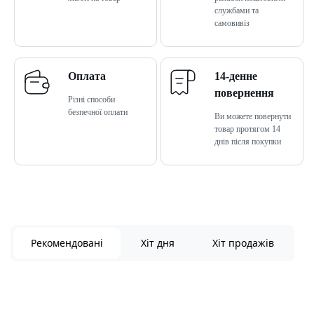
службами та
самовивіз
Оплата
14-денне
повернення
Різні способи
безпечної оплати
Ви можете повернути
товар протягом 14
днів після покупки
Рекомендовані
Хіт дня
Хіт продажів