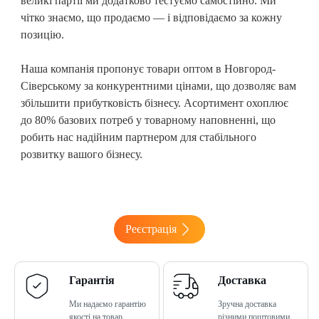
великі партії ми додатково тестуємо самостійно. Ми
чітко знаємо, що продаємо — і відповідаємо за кожну
позицію.
Наша компанія пропонує товари оптом в Новгород-
Сіверському
за конкурентними цінами, що дозволяє вам
збільшити прибутковість бізнесу. Асортимент охоплює
до 80% базових потреб у товарному наповненні, що
робить нас надійним партнером для стабільного
розвитку вашого бізнесу.
Реєстрація
Гарантія
Доставка
Ми надаємо гарантію
Зручна доставка
якості на товар
різними поштовими