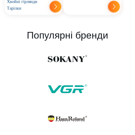
Хвойні гірлянди
Тарілки
Популярні бренди